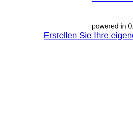
powered in 0
Erstellen Sie Ihre eig