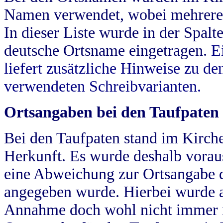
Namen verwendet, wobei mehrere
In dieser Liste wurde in der Spalt
deutsche Ortsname eingetragen.
E
liefert zusätzliche Hinweise zu 
verwendeten Schreibvarianten.
Ortsangaben bei den Taufpaten
Bei den Taufpaten stand im Kirch
Herkunft. Es wurde deshalb vorausg
eine Abweichung zur Ortsangabe d
angegeben wurde. Hierbei wurde all
Annahme doch wohl nicht immer ric