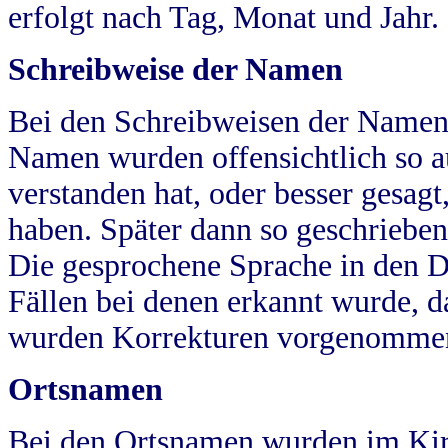
erfolgt nach Tag, Monat und Jahr.
Schreibweise der Namen
Bei den Schreibweisen der Namen
Namen wurden offensichtlich so a
verstanden hat, oder besser gesag
haben. Später dann so geschrieben
Die gesprochene Sprache in den Dö
Fällen bei denen erkannt wurde, da
wurden Korrekturen vorgenomme
Ortsnamen
Bei den Ortsnamen wurden im Kir