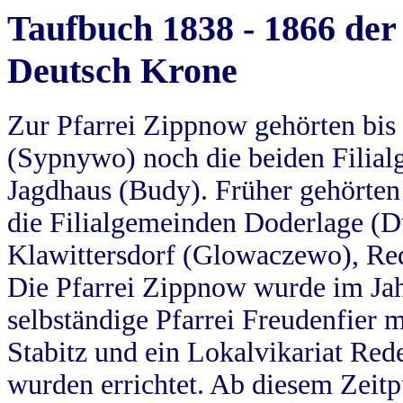
Taufbuch 1838 - 1866 der
Deutsch Krone
Zur Pfarrei Zippnow gehörten bi
(Sypnywo) noch die beiden Filial
Jagdhaus (Budy). Früher gehörten 
die Filialgemeinden Doderlage (D
Klawittersdorf (Glowaczewo), Red
Die Pfarrei Zippnow wurde im Jah
selbständige Pfarrei Freudenfier m
Stabitz und ein Lokalvikariat Red
wurden errichtet. Ab diesem Zeitp