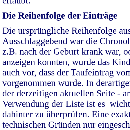
erlaubt.
Die Reihenfolge der Einträge
Die ursprüngliche Reihenfolge au
Ausschlaggebend war die Chronol
z.B. nach der Geburt krank war, od
anzeigen konnten, wurde das Kind
auch vor, dass der Taufeintrag vo
vorgenommen wurde. In derartigen
der derzeitigen aktuellen Seite -
Verwendung der Liste ist es wich
dahinter zu überprüfen. Eine exa
technischen Gründen nur eingesch