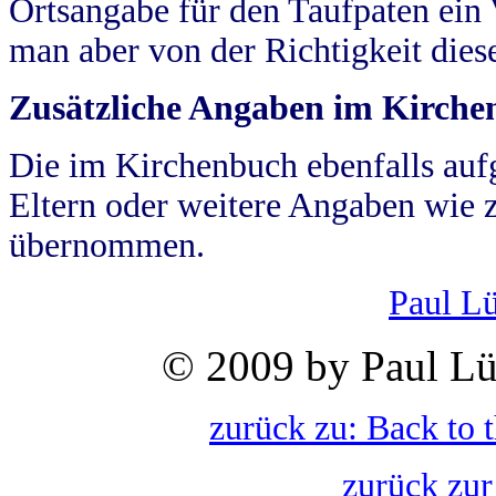
Ortsangabe für den Taufpaten ein
man aber von der Richtigkeit die
Zusätzliche Angaben im Kirch
Die im Kirchenbuch ebenfalls auf
Eltern oder weitere Angaben wie z
übernommen.
Paul L
© 2009 by Paul Lü
zurück zu: Back to 
zurück zur