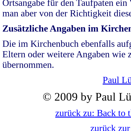
Ortsangabe für den Taufpaten ein
man aber von der Richtigkeit die
Zusätzliche Angaben im Kirch
Die im Kirchenbuch ebenfalls auf
Eltern oder weitere Angaben wie z
übernommen.
Paul L
© 2009 by Paul Lü
zurück zu: Back to 
zurück zur