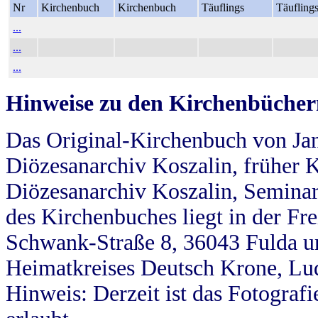
Nr
Kirchenbuch
Kirchenbuch
Täuflings
Täufling
...
...
...
Hinweise zu den Kirchenbücher
Das Original-Kirchenbuch von Jan
Diözesanarchiv Koszalin, früher Kö
Diözesanarchiv Koszalin, Seminar
des Kirchenbuches liegt in der Fr
Schwank-Straße 8, 36043 Fulda u
Heimatkreises Deutsch Krone, Lu
Hinweis: Derzeit ist das Fotograf