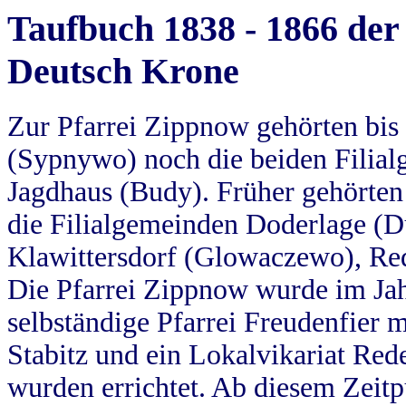
Taufbuch 1838 - 1866 der
Deutsch Krone
Zur Pfarrei Zippnow gehörten bi
(Sypnywo) noch die beiden Filial
Jagdhaus (Budy). Früher gehörten 
die Filialgemeinden Doderlage (D
Klawittersdorf (Glowaczewo), Red
Die Pfarrei Zippnow wurde im Jah
selbständige Pfarrei Freudenfier m
Stabitz und ein Lokalvikariat Red
wurden errichtet. Ab diesem Zeitp