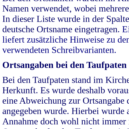
Namen verwendet, wobei mehrere
In dieser Liste wurde in der Spalt
deutsche Ortsname eingetragen.
E
liefert zusätzliche Hinweise zu 
verwendeten Schreibvarianten.
Ortsangaben bei den Taufpaten
Bei den Taufpaten stand im Kirch
Herkunft. Es wurde deshalb vorausg
eine Abweichung zur Ortsangabe d
angegeben wurde. Hierbei wurde all
Annahme doch wohl nicht immer ric