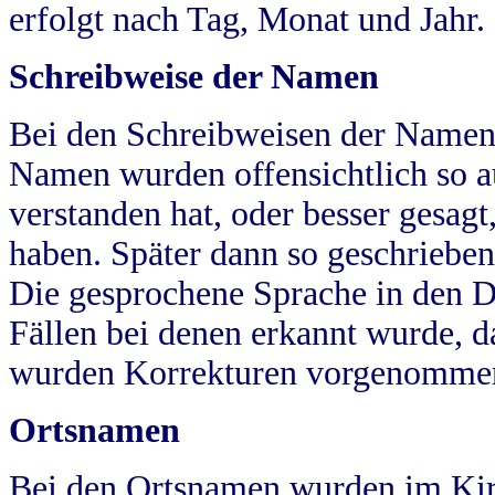
erfolgt nach Tag, Monat und Jahr.
Schreibweise der Namen
Bei den Schreibweisen der Namen
Namen wurden offensichtlich so a
verstanden hat, oder besser gesag
haben. Später dann so geschrieben
Die gesprochene Sprache in den Dö
Fällen bei denen erkannt wurde, da
wurden Korrekturen vorgenomme
Ortsnamen
Bei den Ortsnamen wurden im Kir