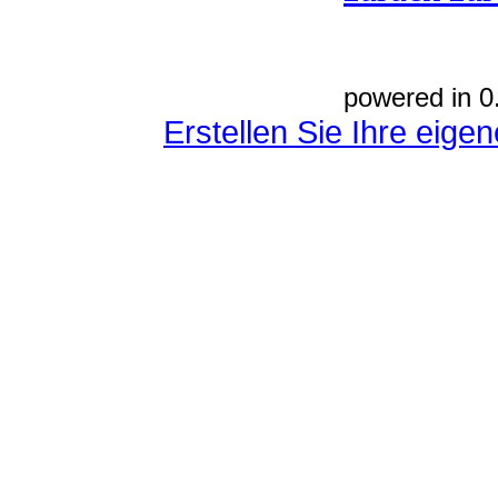
powered in 0
Erstellen Sie Ihre eig