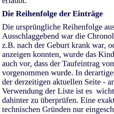
erlaubt.
Die Reihenfolge der Einträge
Die ursprüngliche Reihenfolge au
Ausschlaggebend war die Chronol
z.B. nach der Geburt krank war, od
anzeigen konnten, wurde das Kind
auch vor, dass der Taufeintrag vo
vorgenommen wurde. In derartigen
der derzeitigen aktuellen Seite -
Verwendung der Liste ist es wich
dahinter zu überprüfen. Eine exa
technischen Gründen nur eingesch