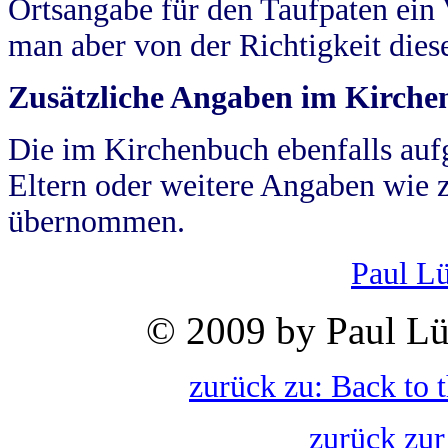
Ortsangabe für den Taufpaten ein
man aber von der Richtigkeit die
Zusätzliche Angaben im Kirch
Die im Kirchenbuch ebenfalls auf
Eltern oder weitere Angaben wie z
übernommen.
Paul L
© 2009 by Paul Lü
zurück zu: Back to 
zurück zur