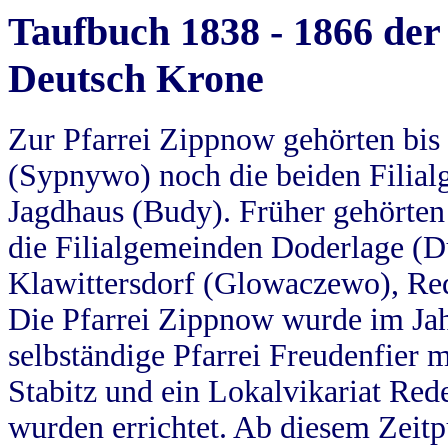
Taufbuch 1838 - 1866 der
Deutsch Krone
Zur Pfarrei Zippnow gehörten bi
(Sypnywo) noch die beiden Filial
Jagdhaus (Budy). Früher gehörten 
die Filialgemeinden Doderlage (D
Klawittersdorf (Glowaczewo), Red
Die Pfarrei Zippnow wurde im Jah
selbständige Pfarrei Freudenfier m
Stabitz und ein Lokalvikariat Red
wurden errichtet. Ab diesem Zeitp