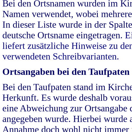
Bei den Ortsnamen wurden im Kir
Namen verwendet, wobei mehrere
In dieser Liste wurde in der Spalt
deutsche Ortsname eingetragen.
E
liefert zusätzliche Hinweise zu 
verwendeten Schreibvarianten.
Ortsangaben bei den Taufpaten
Bei den Taufpaten stand im Kirch
Herkunft. Es wurde deshalb vorausg
eine Abweichung zur Ortsangabe d
angegeben wurde. Hierbei wurde all
Annahme doch wohl nicht immer ric