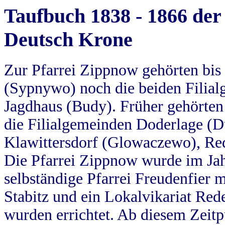
Taufbuch 1838 - 1866 der
Deutsch Krone
Zur Pfarrei Zippnow gehörten bi
(Sypnywo) noch die beiden Filial
Jagdhaus (Budy). Früher gehörten 
die Filialgemeinden Doderlage (D
Klawittersdorf (Glowaczewo), Red
Die Pfarrei Zippnow wurde im Jah
selbständige Pfarrei Freudenfier m
Stabitz und ein Lokalvikariat Red
wurden errichtet. Ab diesem Zeitp