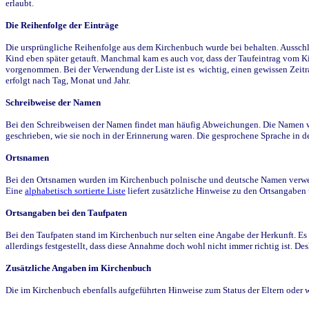
erlaubt.
Die Reihenfolge der Einträge
Die ursprüngliche Reihenfolge aus dem Kirchenbuch wurde bei behalten. Ausschla
Kind eben später getauft. Manchmal kam es auch vor, dass der Taufeintrag vom Ki
vorgenommen. Bei der Verwendung der Liste ist es wichtig, einen gewissen Zeit
erfolgt nach Tag, Monat und Jahr.
Schreibweise der Namen
Bei den Schreibweisen der Namen findet man häufig Abweichungen. Die Namen wur
geschrieben, wie sie noch in der Erinnerung waren. Die gesprochene Sprache in de
Ortsnamen
Bei den Ortsnamen wurden im Kirchenbuch polnische und deutsche Namen verwende
Eine
alphabetisch sortierte Liste
liefert zusätzliche Hinweise zu den Ortsangabe
Ortsangaben bei den Taufpaten
Bei den Taufpaten stand im Kirchenbuch nur selten eine Angabe der Herkunft. Es 
allerdings festgestellt, dass diese Annahme doch wohl nicht immer richtig ist. D
Zusätzliche Angaben im Kirchenbuch
Die im Kirchenbuch ebenfalls aufgeführten Hinweise zum Status der Eltern oder 