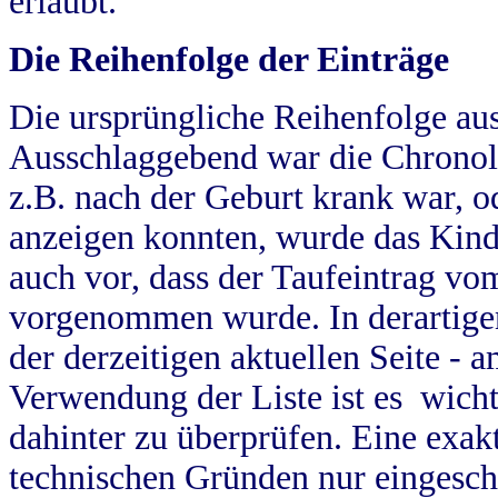
erlaubt.
Die Reihenfolge der Einträge
Die ursprüngliche Reihenfolge au
Ausschlaggebend war die Chronol
z.B. nach der Geburt krank war, od
anzeigen konnten, wurde das Kind
auch vor, dass der Taufeintrag vo
vorgenommen wurde. In derartigen
der derzeitigen aktuellen Seite -
Verwendung der Liste ist es wich
dahinter zu überprüfen. Eine exa
technischen Gründen nur eingesch