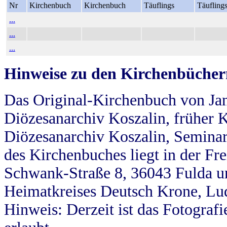
Nr
Kirchenbuch
Kirchenbuch
Täuflings
Täufling
...
...
...
Hinweise zu den Kirchenbücher
Das Original-Kirchenbuch von Jan
Diözesanarchiv Koszalin, früher Kö
Diözesanarchiv Koszalin, Seminar
des Kirchenbuches liegt in der Fr
Schwank-Straße 8, 36043 Fulda u
Heimatkreises Deutsch Krone, Lu
Hinweis: Derzeit ist das Fotograf