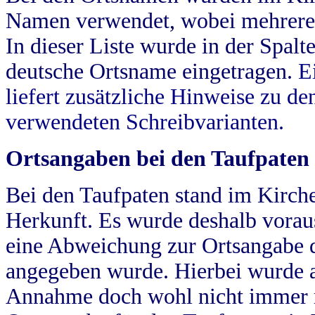
Namen verwendet, wobei mehrere
In dieser Liste wurde in der Spalt
deutsche Ortsname eingetragen.
E
liefert zusätzliche Hinweise zu 
verwendeten Schreibvarianten.
Ortsangaben bei den Taufpaten
Bei den Taufpaten stand im Kirch
Herkunft. Es wurde deshalb vorausg
eine Abweichung zur Ortsangabe d
angegeben wurde. Hierbei wurde all
Annahme doch wohl nicht immer ric