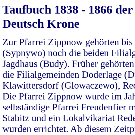
Taufbuch 1838 - 1866 der
Deutsch Krone
Zur Pfarrei Zippnow gehörten bi
(Sypnywo) noch die beiden Filial
Jagdhaus (Budy). Früher gehörten 
die Filialgemeinden Doderlage (D
Klawittersdorf (Glowaczewo), Red
Die Pfarrei Zippnow wurde im Jah
selbständige Pfarrei Freudenfier m
Stabitz und ein Lokalvikariat Red
wurden errichtet. Ab diesem Zeitp