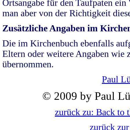
Ortsangabe für den Taufpaten ein
man aber von der Richtigkeit die
Zusätzliche Angaben im Kirch
Die im Kirchenbuch ebenfalls auf
Eltern oder weitere Angaben wie z
übernommen.
Paul L
© 2009 by Paul Lü
zurück zu: Back to 
zurück zur