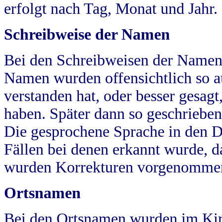
erfolgt nach Tag, Monat und Jahr.
Schreibweise der Namen
Bei den Schreibweisen der Namen
Namen wurden offensichtlich so a
verstanden hat, oder besser gesag
haben. Später dann so geschrieben
Die gesprochene Sprache in den Dö
Fällen bei denen erkannt wurde, da
wurden Korrekturen vorgenomme
Ortsnamen
Bei den Ortsnamen wurden im Kir