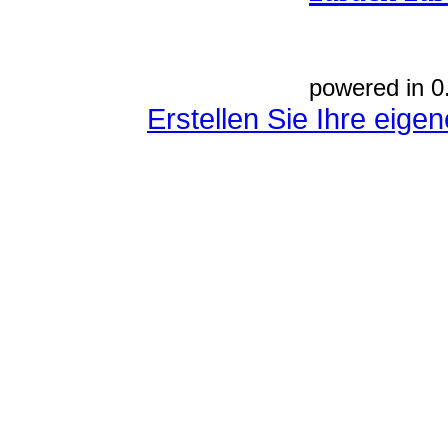
powered in 0
Erstellen Sie Ihre eig