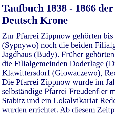
Taufbuch 1838 - 1866 der
Deutsch Krone
Zur Pfarrei Zippnow gehörten bi
(Sypnywo) noch die beiden Filial
Jagdhaus (Budy). Früher gehörten 
die Filialgemeinden Doderlage (D
Klawittersdorf (Glowaczewo), Red
Die Pfarrei Zippnow wurde im Jah
selbständige Pfarrei Freudenfier m
Stabitz und ein Lokalvikariat Red
wurden errichtet. Ab diesem Zeitp