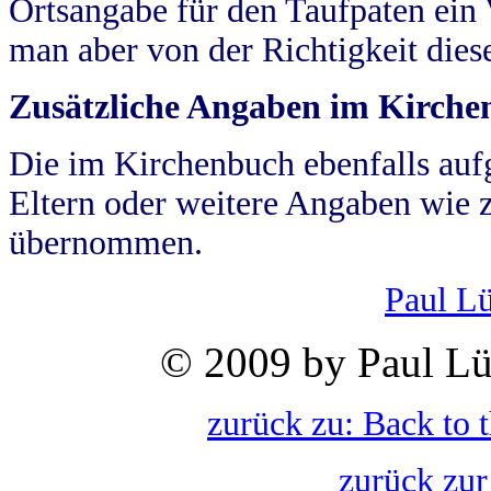
Ortsangabe für den Taufpaten ein
man aber von der Richtigkeit die
Zusätzliche Angaben im Kirch
Die im Kirchenbuch ebenfalls auf
Eltern oder weitere Angaben wie z
übernommen.
Paul L
© 2009 by Paul Lü
zurück zu: Back to 
zurück zur