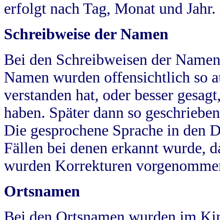
erfolgt nach Tag, Monat und Jahr.
Schreibweise der Namen
Bei den Schreibweisen der Namen
Namen wurden offensichtlich so a
verstanden hat, oder besser gesag
haben. Später dann so geschrieben
Die gesprochene Sprache in den Dö
Fällen bei denen erkannt wurde, da
wurden Korrekturen vorgenomme
Ortsnamen
Bei den Ortsnamen wurden im Kir