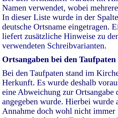
Namen verwendet, wobei mehrere
In dieser Liste wurde in der Spalt
deutsche Ortsname eingetragen.
E
liefert zusätzliche Hinweise zu 
verwendeten Schreibvarianten.
Ortsangaben bei den Taufpaten
Bei den Taufpaten stand im Kirch
Herkunft. Es wurde deshalb vorausg
eine Abweichung zur Ortsangabe d
angegeben wurde. Hierbei wurde all
Annahme doch wohl nicht immer ric