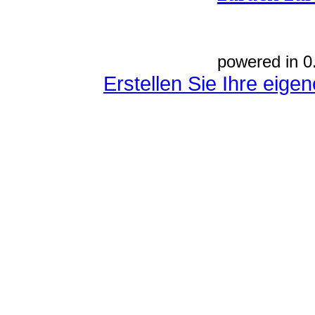
powered in 0
Erstellen Sie Ihre eig