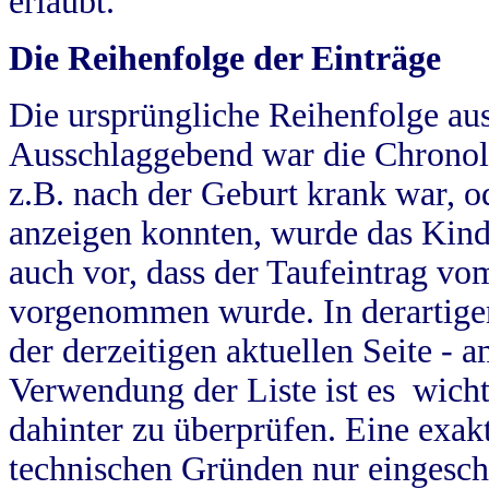
erlaubt.
Die Reihenfolge der Einträge
Die ursprüngliche Reihenfolge au
Ausschlaggebend war die Chronol
z.B. nach der Geburt krank war, od
anzeigen konnten, wurde das Kind
auch vor, dass der Taufeintrag vo
vorgenommen wurde. In derartigen
der derzeitigen aktuellen Seite -
Verwendung der Liste ist es wich
dahinter zu überprüfen. Eine exa
technischen Gründen nur eingesch