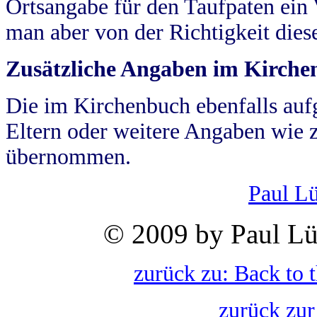
Ortsangabe für den Taufpaten ein
man aber von der Richtigkeit die
Zusätzliche Angaben im Kirch
Die im Kirchenbuch ebenfalls auf
Eltern oder weitere Angaben wie z
übernommen.
Paul L
© 2009 by Paul Lü
zurück zu: Back to 
zurück zur