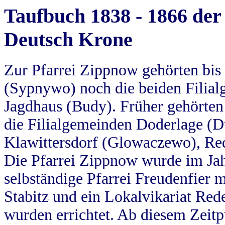
Taufbuch 1838 - 1866 der
Deutsch Krone
Zur Pfarrei Zippnow gehörten bi
(Sypnywo) noch die beiden Filial
Jagdhaus (Budy). Früher gehörten 
die Filialgemeinden Doderlage (D
Klawittersdorf (Glowaczewo), Red
Die Pfarrei Zippnow wurde im Jah
selbständige Pfarrei Freudenfier m
Stabitz und ein Lokalvikariat Red
wurden errichtet. Ab diesem Zeitp