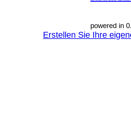
powered in 0
Erstellen Sie Ihre eig