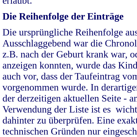
erlaubt.
Die Reihenfolge der Einträge
Die ursprüngliche Reihenfolge au
Ausschlaggebend war die Chronol
z.B. nach der Geburt krank war, od
anzeigen konnten, wurde das Kind
auch vor, dass der Taufeintrag vo
vorgenommen wurde. In derartigen
der derzeitigen aktuellen Seite -
Verwendung der Liste ist es wich
dahinter zu überprüfen. Eine exa
technischen Gründen nur eingesch