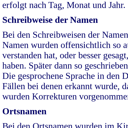
erfolgt nach Tag, Monat und Jahr.
Schreibweise der Namen
Bei den Schreibweisen der Namen
Namen wurden offensichtlich so a
verstanden hat, oder besser gesag
haben. Später dann so geschrieben
Die gesprochene Sprache in den Dö
Fällen bei denen erkannt wurde, da
wurden Korrekturen vorgenomme
Ortsnamen
Bei den Ortsnamen wurden im Kir