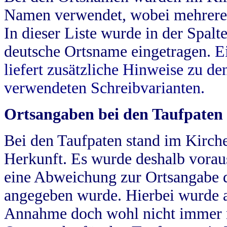
Namen verwendet, wobei mehrere
In dieser Liste wurde in der Spalt
deutsche Ortsname eingetragen.
E
liefert zusätzliche Hinweise zu 
verwendeten Schreibvarianten.
Ortsangaben bei den Taufpaten
Bei den Taufpaten stand im Kirch
Herkunft. Es wurde deshalb vorausg
eine Abweichung zur Ortsangabe d
angegeben wurde. Hierbei wurde all
Annahme doch wohl nicht immer ric