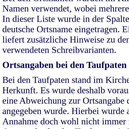
Namen verwendet, wobei mehrere
In dieser Liste wurde in der Spalt
deutsche Ortsname eingetragen.
E
liefert zusätzliche Hinweise zu 
verwendeten Schreibvarianten.
Ortsangaben bei den Taufpaten
Bei den Taufpaten stand im Kirch
Herkunft. Es wurde deshalb vorausg
eine Abweichung zur Ortsangabe d
angegeben wurde. Hierbei wurde all
Annahme doch wohl nicht immer ric