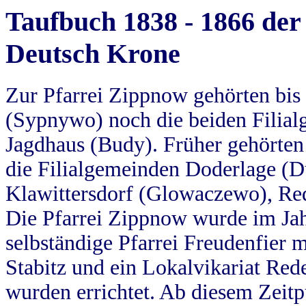
Taufbuch 1838 - 1866 der
Deutsch Krone
Zur Pfarrei Zippnow gehörten bi
(Sypnywo) noch die beiden Filial
Jagdhaus (Budy). Früher gehörten 
die Filialgemeinden Doderlage (D
Klawittersdorf (Glowaczewo), Red
Die Pfarrei Zippnow wurde im Jah
selbständige Pfarrei Freudenfier m
Stabitz und ein Lokalvikariat Red
wurden errichtet. Ab diesem Zeitp