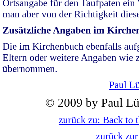
Ortsangabe für den Taufpaten ein
man aber von der Richtigkeit die
Zusätzliche Angaben im Kirch
Die im Kirchenbuch ebenfalls auf
Eltern oder weitere Angaben wie z
übernommen.
Paul L
© 2009 by Paul Lü
zurück zu: Back to 
zurück zur