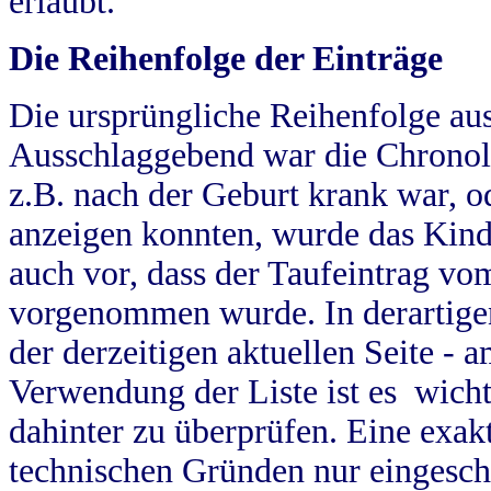
erlaubt.
Die Reihenfolge der Einträge
Die ursprüngliche Reihenfolge au
Ausschlaggebend war die Chronol
z.B. nach der Geburt krank war, od
anzeigen konnten, wurde das Kind
auch vor, dass der Taufeintrag vo
vorgenommen wurde. In derartigen
der derzeitigen aktuellen Seite -
Verwendung der Liste ist es wich
dahinter zu überprüfen. Eine exa
technischen Gründen nur eingesch