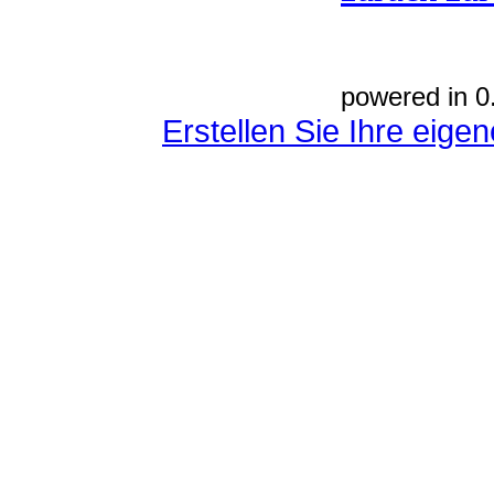
powered in 0
Erstellen Sie Ihre eig