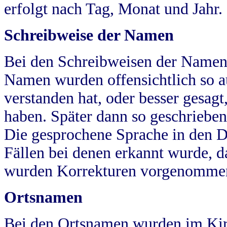
erfolgt nach Tag, Monat und Jahr.
Schreibweise der Namen
Bei den Schreibweisen der Namen
Namen wurden offensichtlich so a
verstanden hat, oder besser gesag
haben. Später dann so geschrieben
Die gesprochene Sprache in den Dö
Fällen bei denen erkannt wurde, da
wurden Korrekturen vorgenomme
Ortsnamen
Bei den Ortsnamen wurden im Kir