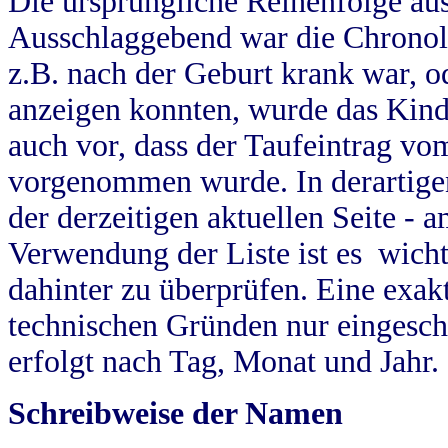
Die ursprüngliche Reihenfolge au
Ausschlaggebend war die Chronol
z.B. nach der Geburt krank war, od
anzeigen konnten, wurde das Kind
auch vor, dass der Taufeintrag vo
vorgenommen wurde. In derartigen
der derzeitigen aktuellen Seite -
Verwendung der Liste ist es wich
dahinter zu überprüfen. Eine exa
technischen Gründen nur eingesch
erfolgt nach Tag, Monat und Jahr.
Schreibweise der Namen