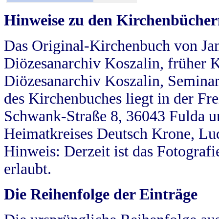
Hinweise zu den Kirchenbücher
Das Original-Kirchenbuch von Jan
Diözesanarchiv Koszalin, früher Kö
Diözesanarchiv Koszalin, Seminar
des Kirchenbuches liegt in der Fr
Schwank-Straße 8, 36043 Fulda u
Heimatkreises Deutsch Krone, Lu
Hinweis: Derzeit ist das Fotograf
erlaubt.
Die Reihenfolge der Einträge