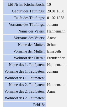
Lfd-Nr im Kirchenbuch:
10
Geburt des Täuflings:
29.01.1838
Taufe des Täuflings:
01.02.1838
Vorname des Täuflings:
Johann
Name des Vaters:
Hannemann
Vorname des Vaters:
Anton
Name der Mutter:
Schur
Vorname der Mutter:
Elisabeth
Wohnort der Eltern :
Freudenfier
Name des 1. Taufpaten:
Hannemann
Vorname des 1. Taufpaten:
Johann
Wohnort des 1. Taufpaten:
Name des 2. Taufpaten:
Hannemann
Vorname des 2. Taufpaten:
Anna
Wohnort des 2. Taufpaten:
Feld18: