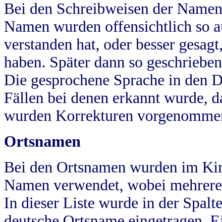
Bei den Schreibweisen der Namen
Namen wurden offensichtlich so a
verstanden hat, oder besser gesag
haben. Später dann so geschrieben
Die gesprochene Sprache in den Dö
Fällen bei denen erkannt wurde, da
wurden Korrekturen vorgenomme
Ortsnamen
Bei den Ortsnamen wurden im Kir
Namen verwendet, wobei mehrere
In dieser Liste wurde in der Spalt
deutsche Ortsname eingetragen.
E