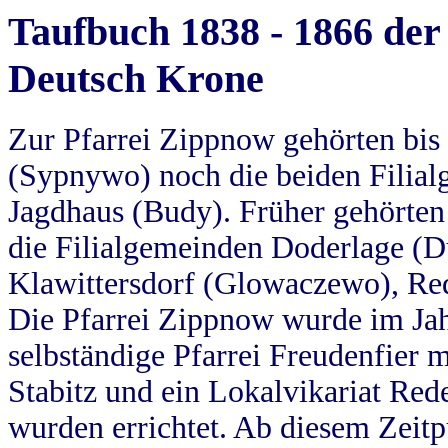
Taufbuch 1838 - 1866 der
Deutsch Krone
Zur Pfarrei Zippnow gehörten bi
(Sypnywo) noch die beiden Filial
Jagdhaus (Budy). Früher gehörten 
die Filialgemeinden Doderlage (D
Klawittersdorf (Glowaczewo), Red
Die Pfarrei Zippnow wurde im Jah
selbständige Pfarrei Freudenfier m
Stabitz und ein Lokalvikariat Red
wurden errichtet. Ab diesem Zeitp