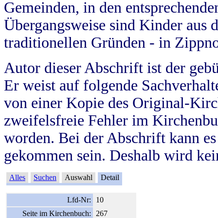
Gemeinden, in den entsprechende
Übergangsweise sind Kinder aus 
traditionellen Gründen - in Zippn
Autor dieser Abschrift ist der geb
Er weist auf folgende Sachverhalte
von einer Kopie des Original-Kirc
zweifelsfreie Fehler im Kirchenbuc
worden. Bei der Abschrift kann e
gekommen sein. Deshalb wird kein
Alles
Suchen
Auswahl
Detail
Lfd-Nr:
10
Seite im Kirchenbuch:
267