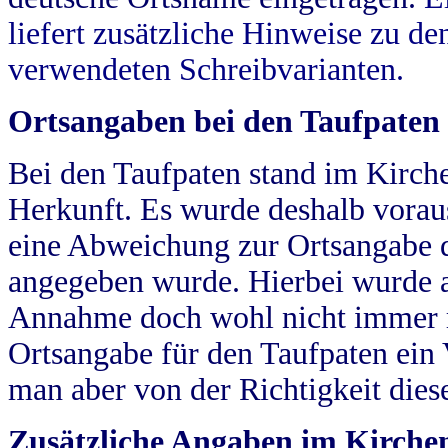
liefert zusätzliche Hinweise zu 
verwendeten Schreibvarianten.
Ortsangaben bei den Taufpaten
Bei den Taufpaten stand im Kirch
Herkunft. Es wurde deshalb vorausg
eine Abweichung zur Ortsangabe d
angegeben wurde. Hierbei wurde all
Annahme doch wohl nicht immer ric
Ortsangabe für den Taufpaten ein
man aber von der Richtigkeit die
Zusätzliche Angaben im Kirch