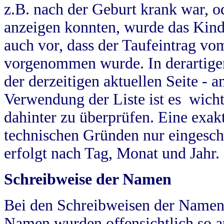
z.B. nach der Geburt krank war, od
anzeigen konnten, wurde das Kind
auch vor, dass der Taufeintrag vo
vorgenommen wurde. In derartigen
der derzeitigen aktuellen Seite -
Verwendung der Liste ist es wich
dahinter zu überprüfen. Eine exa
technischen Gründen nur eingesch
erfolgt nach Tag, Monat und Jahr.
Schreibweise der Namen
Bei den Schreibweisen der Namen
Namen wurden offensichtlich so a