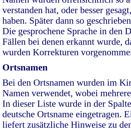
verstanden hat, oder besser gesag
haben. Später dann so geschrieben
Die gesprochene Sprache in den Dö
Fällen bei denen erkannt wurde, da
wurden Korrekturen vorgenomme
Ortsnamen
Bei den Ortsnamen wurden im Kir
Namen verwendet, wobei mehrere
In dieser Liste wurde in der Spalt
deutsche Ortsname eingetragen.
E
liefert zusätzliche Hinweise zu 