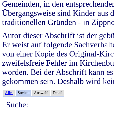
Gemeinden, in den entsprechende
Übergangsweise sind Kinder aus 
traditionellen Gründen - in Zippn
Autor dieser Abschrift ist der geb
Er weist auf folgende Sachverhalte
von einer Kopie des Original-Kirc
zweifelsfreie Fehler im Kirchenbuc
worden. Bei der Abschrift kann e
gekommen sein. Deshalb wird kein
Alles
Suchen
Auswahl
Detail
Suche: