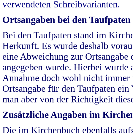
verwendeten Schreibvarianten.
Ortsangaben bei den Taufpaten
Bei den Taufpaten stand im Kirch
Herkunft. Es wurde deshalb vorausg
eine Abweichung zur Ortsangabe d
angegeben wurde. Hierbei wurde all
Annahme doch wohl nicht immer ric
Ortsangabe für den Taufpaten ein
man aber von der Richtigkeit die
Zusätzliche Angaben im Kirch
Die im Kirchenbuch ebenfalls auf