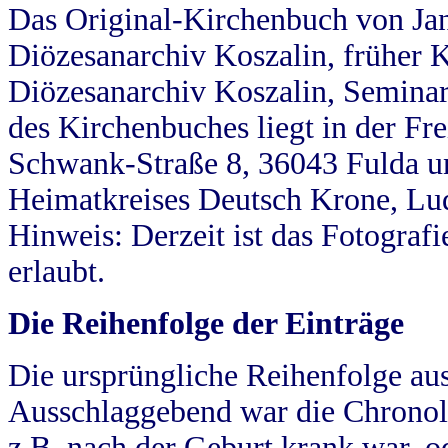
Das Original-Kirchenbuch von Jan
Diözesanarchiv Koszalin, früher Kö
Diözesanarchiv Koszalin, Seminar
des Kirchenbuches liegt in der Fr
Schwank-Straße 8, 36043 Fulda u
Heimatkreises Deutsch Krone, Lu
Hinweis: Derzeit ist das Fotograf
erlaubt.
Die Reihenfolge der Einträge
Die ursprüngliche Reihenfolge au
Ausschlaggebend war die Chronol
z.B. nach der Geburt krank war, od