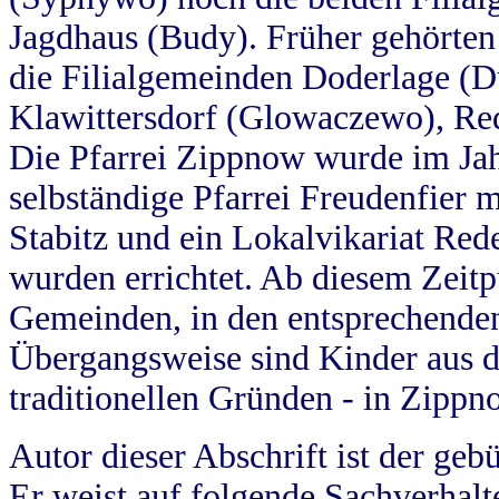
Jagdhaus (Budy). Früher gehörten 
die Filialgemeinden Doderlage (D
Klawittersdorf (Glowaczewo), Red
Die Pfarrei Zippnow wurde im Jah
selbständige Pfarrei Freudenfier m
Stabitz und ein Lokalvikariat Red
wurden errichtet. Ab diesem Zeitp
Gemeinden, in den entsprechende
Übergangsweise sind Kinder aus 
traditionellen Gründen - in Zippn
Autor dieser Abschrift ist der geb
Er weist auf folgende Sachverhalte