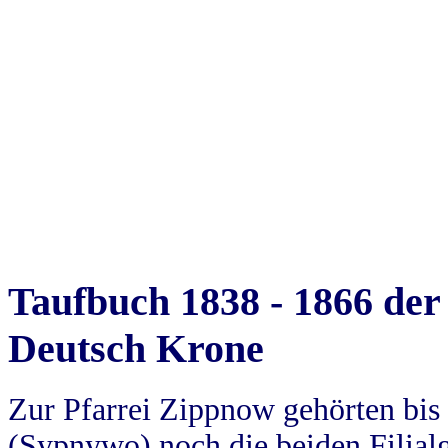
Taufbuch 1838 - 1866 der
Deutsch Krone
Zur Pfarrei Zippnow gehörten bi
(Sypnywo) noch die beiden Filial