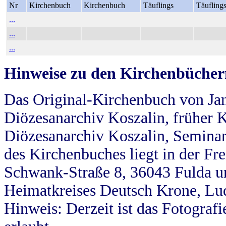
Nr
Kirchenbuch
Kirchenbuch
Täuflings
Täufling
...
...
...
Hinweise zu den Kirchenbücher
Das Original-Kirchenbuch von Jan
Diözesanarchiv Koszalin, früher Kö
Diözesanarchiv Koszalin, Seminar
des Kirchenbuches liegt in der Fr
Schwank-Straße 8, 36043 Fulda u
Heimatkreises Deutsch Krone, Lu
Hinweis: Derzeit ist das Fotograf