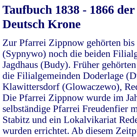
Taufbuch 1838 - 1866 der
Deutsch Krone
Zur Pfarrei Zippnow gehörten bi
(Sypnywo) noch die beiden Filial
Jagdhaus (Budy). Früher gehörten 
die Filialgemeinden Doderlage (D
Klawittersdorf (Glowaczewo), Red
Die Pfarrei Zippnow wurde im Jah
selbständige Pfarrei Freudenfier m
Stabitz und ein Lokalvikariat Red
wurden errichtet. Ab diesem Zeitp