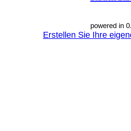
powered in 0
Erstellen Sie Ihre eig