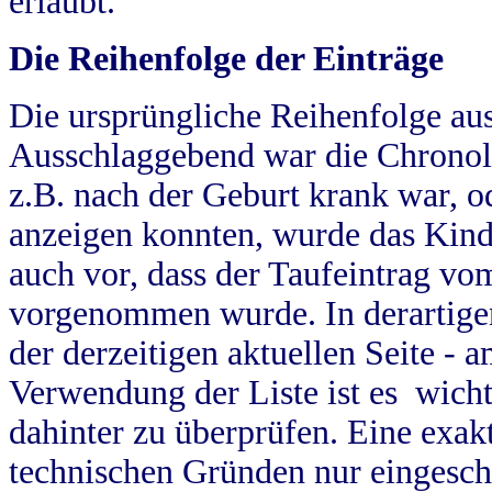
erlaubt.
Die Reihenfolge der Einträge
Die ursprüngliche Reihenfolge au
Ausschlaggebend war die Chronol
z.B. nach der Geburt krank war, od
anzeigen konnten, wurde das Kind
auch vor, dass der Taufeintrag vo
vorgenommen wurde. In derartigen
der derzeitigen aktuellen Seite -
Verwendung der Liste ist es wich
dahinter zu überprüfen. Eine exa
technischen Gründen nur eingesch