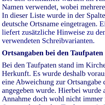
Namen verwendet, wobei mehrere
In dieser Liste wurde in der Spalt
deutsche Ortsname eingetragen.
E
liefert zusätzliche Hinweise zu 
verwendeten Schreibvarianten.
Ortsangaben bei den Taufpaten
Bei den Taufpaten stand im Kirch
Herkunft. Es wurde deshalb vorausg
eine Abweichung zur Ortsangabe d
angegeben wurde. Hierbei wurde all
Annahme doch wohl nicht immer ric