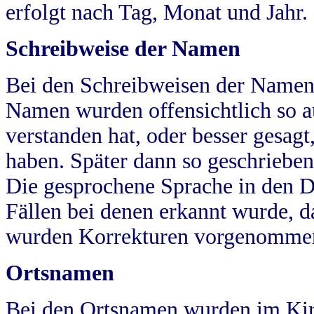
erfolgt nach Tag, Monat und Jahr.
Schreibweise der Namen
Bei den Schreibweisen der Namen
Namen wurden offensichtlich so a
verstanden hat, oder besser gesag
haben. Später dann so geschrieben
Die gesprochene Sprache in den Dö
Fällen bei denen erkannt wurde, da
wurden Korrekturen vorgenomme
Ortsnamen
Bei den Ortsnamen wurden im Kir