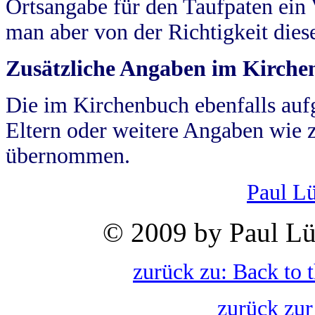
Ortsangabe für den Taufpaten ein
man aber von der Richtigkeit die
Zusätzliche Angaben im Kirch
Die im Kirchenbuch ebenfalls auf
Eltern oder weitere Angaben wie z
übernommen.
Paul L
© 2009 by Paul Lü
zurück zu: Back to 
zurück zur