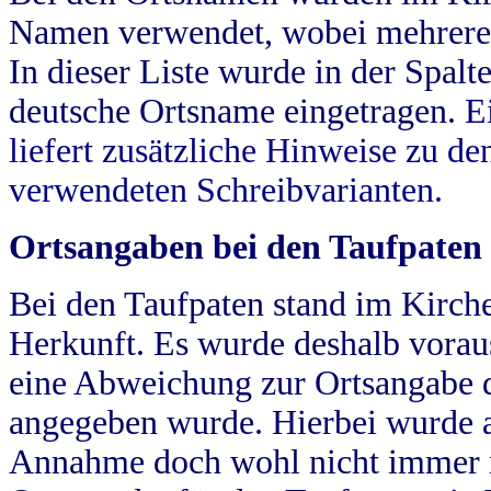
Namen verwendet, wobei mehrere
In dieser Liste wurde in der Spalt
deutsche Ortsname eingetragen.
E
liefert zusätzliche Hinweise zu 
verwendeten Schreibvarianten.
Ortsangaben bei den Taufpaten
Bei den Taufpaten stand im Kirch
Herkunft. Es wurde deshalb vorausg
eine Abweichung zur Ortsangabe d
angegeben wurde. Hierbei wurde all
Annahme doch wohl nicht immer ric