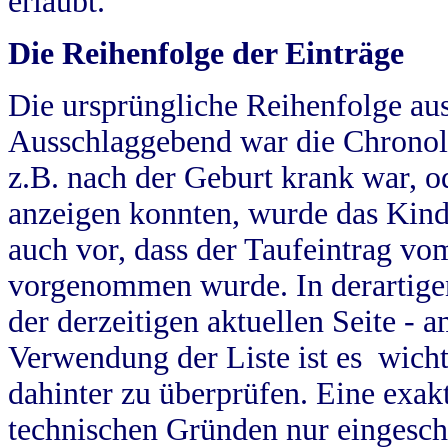
erlaubt.
Die Reihenfolge der Einträge
Die ursprüngliche Reihenfolge au
Ausschlaggebend war die Chronol
z.B. nach der Geburt krank war, od
anzeigen konnten, wurde das Kind
auch vor, dass der Taufeintrag vo
vorgenommen wurde. In derartigen
der derzeitigen aktuellen Seite -
Verwendung der Liste ist es wich
dahinter zu überprüfen. Eine exa
technischen Gründen nur eingesch