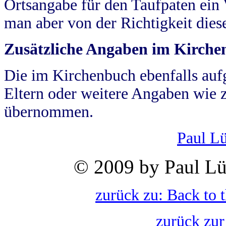
Ortsangabe für den Taufpaten ein
man aber von der Richtigkeit die
Zusätzliche Angaben im Kirch
Die im Kirchenbuch ebenfalls auf
Eltern oder weitere Angaben wie z
übernommen.
Paul L
© 2009 by Paul Lü
zurück zu: Back to 
zurück zur