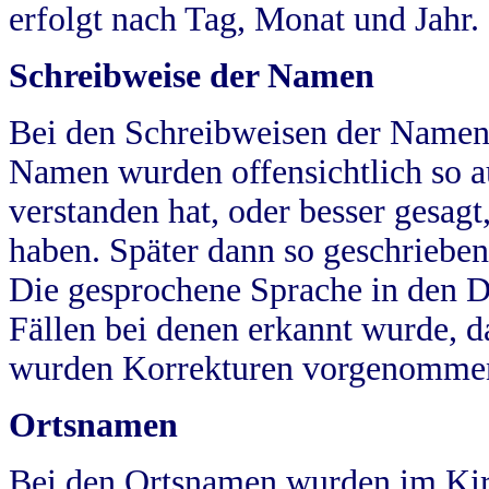
erfolgt nach Tag, Monat und Jahr.
Schreibweise der Namen
Bei den Schreibweisen der Namen
Namen wurden offensichtlich so a
verstanden hat, oder besser gesag
haben. Später dann so geschrieben
Die gesprochene Sprache in den Dö
Fällen bei denen erkannt wurde, da
wurden Korrekturen vorgenomme
Ortsnamen
Bei den Ortsnamen wurden im Kir