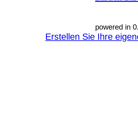
powered in 0
Erstellen Sie Ihre eig