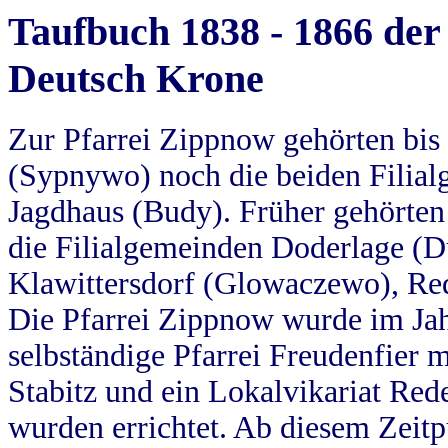
Taufbuch 1838 - 1866 der
Deutsch Krone
Zur Pfarrei Zippnow gehörten bi
(Sypnywo) noch die beiden Filial
Jagdhaus (Budy). Früher gehörten 
die Filialgemeinden Doderlage (D
Klawittersdorf (Glowaczewo), Red
Die Pfarrei Zippnow wurde im Jah
selbständige Pfarrei Freudenfier m
Stabitz und ein Lokalvikariat Red
wurden errichtet. Ab diesem Zeitp