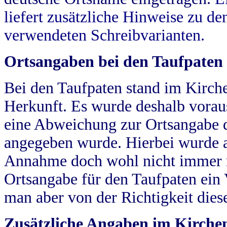
liefert zusätzliche Hinweise zu 
verwendeten Schreibvarianten.
Ortsangaben bei den Taufpaten
Bei den Taufpaten stand im Kirch
Herkunft. Es wurde deshalb vorausg
eine Abweichung zur Ortsangabe d
angegeben wurde. Hierbei wurde all
Annahme doch wohl nicht immer ric
Ortsangabe für den Taufpaten ein
man aber von der Richtigkeit die
Zusätzliche Angaben im Kirch