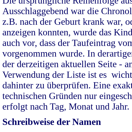
Die ursprüngliche Reihenfolge au
Ausschlaggebend war die Chronol
z.B. nach der Geburt krank war, od
anzeigen konnten, wurde das Kind
auch vor, dass der Taufeintrag vo
vorgenommen wurde. In derartigen
der derzeitigen aktuellen Seite -
Verwendung der Liste ist es wich
dahinter zu überprüfen. Eine exa
technischen Gründen nur eingesch
erfolgt nach Tag, Monat und Jahr.
Schreibweise der Namen