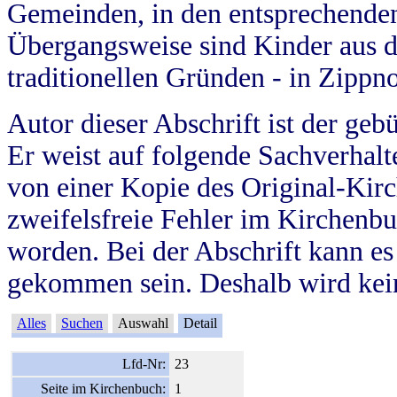
Gemeinden, in den entsprechende
Übergangsweise sind Kinder aus 
traditionellen Gründen - in Zippn
Autor dieser Abschrift ist der geb
Er weist auf folgende Sachverhalte
von einer Kopie des Original-Kirc
zweifelsfreie Fehler im Kirchenbuc
worden. Bei der Abschrift kann e
gekommen sein. Deshalb wird kein
Alles
Suchen
Auswahl
Detail
Lfd-Nr:
23
Seite im Kirchenbuch:
1