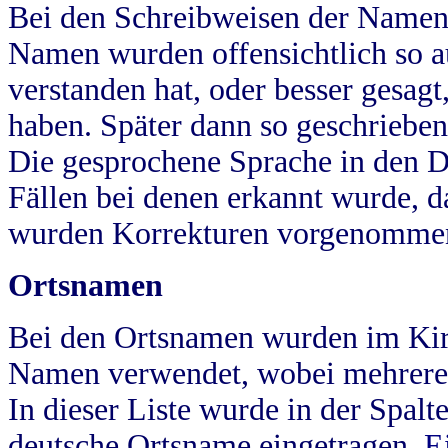
Bei den Schreibweisen der Namen
Namen wurden offensichtlich so a
verstanden hat, oder besser gesag
haben. Später dann so geschrieben
Die gesprochene Sprache in den Dö
Fällen bei denen erkannt wurde, da
wurden Korrekturen vorgenomme
Ortsnamen
Bei den Ortsnamen wurden im Kir
Namen verwendet, wobei mehrere
In dieser Liste wurde in der Spalt
deutsche Ortsname eingetragen.
E