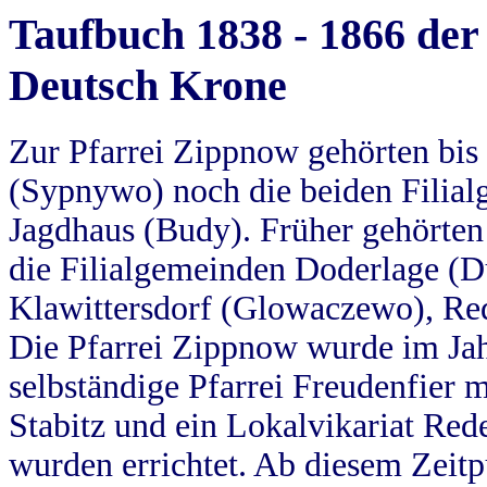
Taufbuch 1838 - 1866 der
Deutsch Krone
Zur Pfarrei Zippnow gehörten bi
(Sypnywo) noch die beiden Filial
Jagdhaus (Budy). Früher gehörten 
die Filialgemeinden Doderlage (D
Klawittersdorf (Glowaczewo), Red
Die Pfarrei Zippnow wurde im Jah
selbständige Pfarrei Freudenfier m
Stabitz und ein Lokalvikariat Red
wurden errichtet. Ab diesem Zeitp