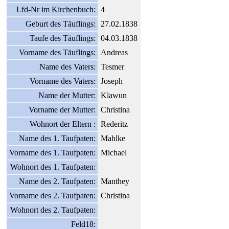
Lfd-Nr im Kirchenbuch:
4
Geburt des Täuflings:
27.02.1838
Taufe des Täuflings:
04.03.1838
Vorname des Täuflings:
Andreas
Name des Vaters:
Tesmer
Vorname des Vaters:
Joseph
Name der Mutter:
Klawun
Vorname der Mutter:
Christina
Wohnort der Eltern :
Rederitz
Name des 1. Taufpaten:
Mahlke
Vorname des 1. Taufpaten:
Michael
Wohnort des 1. Taufpaten:
Name des 2. Taufpaten:
Manthey
Vorname des 2. Taufpaten:
Christina
Wohnort des 2. Taufpaten:
Feld18: