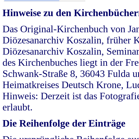
Hinweise zu den Kirchenbücher
Das Original-Kirchenbuch von Jan
Diözesanarchiv Koszalin, früher Kö
Diözesanarchiv Koszalin, Seminar
des Kirchenbuches liegt in der Fr
Schwank-Straße 8, 36043 Fulda u
Heimatkreises Deutsch Krone, Lu
Hinweis: Derzeit ist das Fotograf
erlaubt.
Die Reihenfolge der Einträge