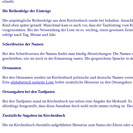
erlaubt.
Die Reihenfolge der Einträge
Die ursprüngliche Reihenfolge aus dem Kirchenbuch wurde bei behalten. Ausschla
Kind eben später getauft. Manchmal kam es auch vor, dass der Taufeintrag vom Ki
vorgenommen. Bei der Verwendung der Liste ist es wichtig, einen gewissen Zeit
erfolgt nach Tag, Monat und Jahr.
Schreibweise der Namen
Bei den Schreibweisen der Namen findet man häufig Abweichungen. Die Namen wur
geschrieben, wie sie noch in der Erinnerung waren. Die gesprochene Sprache in de
Ortsnamen
Bei den Ortsnamen wurden im Kirchenbuch polnische und deutsche Namen verwende
Eine
alphabetisch sortierte Liste
liefert zusätzliche Hinweise zu den Ortsangabe
Ortsangaben bei den Taufpaten
Bei den Taufpaten stand im Kirchenbuch nur selten eine Angabe der Herkunft. Es 
allerdings festgestellt, dass diese Annahme doch wohl nicht immer richtig ist. D
Zusätzliche Angaben im Kirchenbuch
Die im Kirchenbuch ebenfalls aufgeführten Hinweise zum Status der Eltern oder 