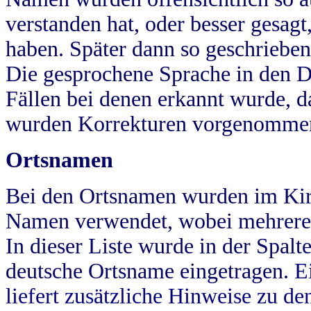
verstanden hat, oder besser gesag
haben. Später dann so geschrieben
Die gesprochene Sprache in den Dö
Fällen bei denen erkannt wurde, da
wurden Korrekturen vorgenomme
Ortsnamen
Bei den Ortsnamen wurden im Kir
Namen verwendet, wobei mehrere
In dieser Liste wurde in der Spalt
deutsche Ortsname eingetragen.
E
liefert zusätzliche Hinweise zu 