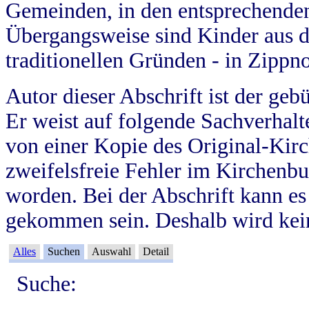
Gemeinden, in den entsprechende
Übergangsweise sind Kinder aus 
traditionellen Gründen - in Zippn
Autor dieser Abschrift ist der geb
Er weist auf folgende Sachverhalte
von einer Kopie des Original-Kirc
zweifelsfreie Fehler im Kirchenbuc
worden. Bei der Abschrift kann e
gekommen sein. Deshalb wird kein
Alles
Suchen
Auswahl
Detail
Suche: