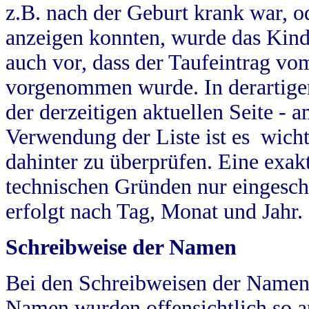
z.B. nach der Geburt krank war, od
anzeigen konnten, wurde das Kind
auch vor, dass der Taufeintrag vo
vorgenommen wurde. In derartigen
der derzeitigen aktuellen Seite -
Verwendung der Liste ist es wich
dahinter zu überprüfen. Eine exa
technischen Gründen nur eingesch
erfolgt nach Tag, Monat und Jahr.
Schreibweise der Namen
Bei den Schreibweisen der Namen
Namen wurden offensichtlich so a