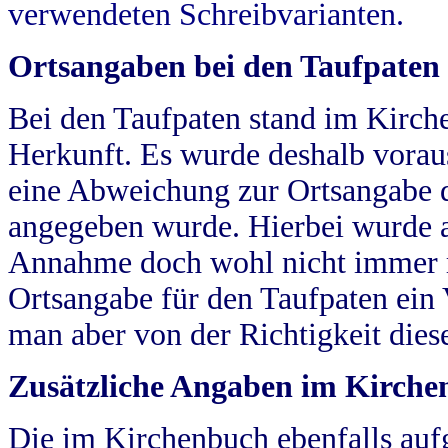
verwendeten Schreibvarianten.
Ortsangaben bei den Taufpaten
Bei den Taufpaten stand im Kirch
Herkunft. Es wurde deshalb vorausg
eine Abweichung zur Ortsangabe d
angegeben wurde. Hierbei wurde all
Annahme doch wohl nicht immer ric
Ortsangabe für den Taufpaten ein
man aber von der Richtigkeit die
Zusätzliche Angaben im Kirch
Die im Kirchenbuch ebenfalls auf