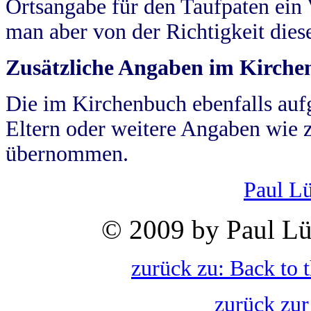
Ortsangabe für den Taufpaten ein
man aber von der Richtigkeit die
Zusätzliche Angaben im Kirch
Die im Kirchenbuch ebenfalls auf
Eltern oder weitere Angaben wie z
übernommen.
Paul L
© 2009 by Paul Lü
zurück zu: Back to 
zurück zur