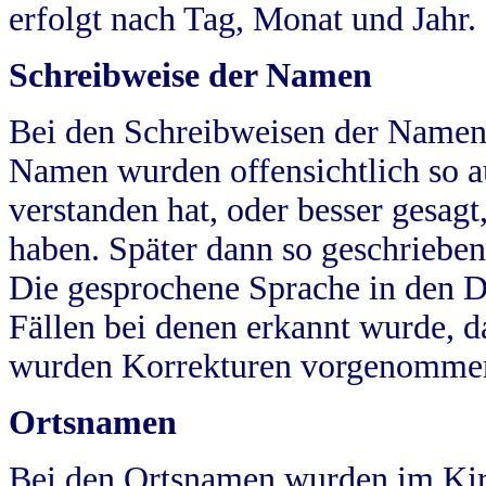
erfolgt nach Tag, Monat und Jahr.
Schreibweise der Namen
Bei den Schreibweisen der Namen
Namen wurden offensichtlich so a
verstanden hat, oder besser gesag
haben. Später dann so geschrieben
Die gesprochene Sprache in den Dö
Fällen bei denen erkannt wurde, da
wurden Korrekturen vorgenomme
Ortsnamen
Bei den Ortsnamen wurden im Kir