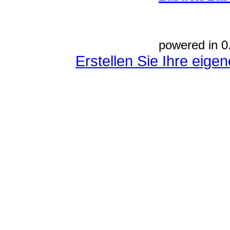
powered in 0
Erstellen Sie Ihre eig