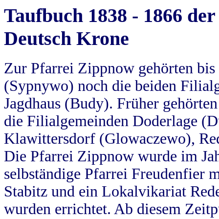
Taufbuch 1838 - 1866 der
Deutsch Krone
Zur Pfarrei Zippnow gehörten bi
(Sypnywo) noch die beiden Filial
Jagdhaus (Budy). Früher gehörten 
die Filialgemeinden Doderlage (D
Klawittersdorf (Glowaczewo), Red
Die Pfarrei Zippnow wurde im Jah
selbständige Pfarrei Freudenfier m
Stabitz und ein Lokalvikariat Red
wurden errichtet. Ab diesem Zeitp