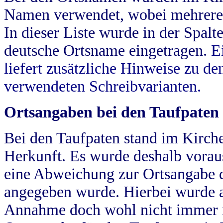
Namen verwendet, wobei mehrere
In dieser Liste wurde in der Spalt
deutsche Ortsname eingetragen.
E
liefert zusätzliche Hinweise zu 
verwendeten Schreibvarianten.
Ortsangaben bei den Taufpaten
Bei den Taufpaten stand im Kirch
Herkunft. Es wurde deshalb vorausg
eine Abweichung zur Ortsangabe d
angegeben wurde. Hierbei wurde all
Annahme doch wohl nicht immer ric