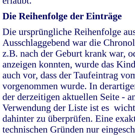
erlaubt.
Die Reihenfolge der Einträge
Die ursprüngliche Reihenfolge au
Ausschlaggebend war die Chronol
z.B. nach der Geburt krank war, od
anzeigen konnten, wurde das Kind
auch vor, dass der Taufeintrag vo
vorgenommen wurde. In derartigen
der derzeitigen aktuellen Seite -
Verwendung der Liste ist es wich
dahinter zu überprüfen. Eine exa
technischen Gründen nur eingesch