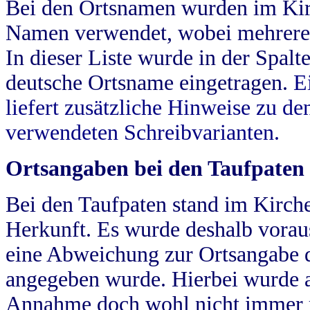
Bei den Ortsnamen wurden im Kir
Namen verwendet, wobei mehrere
In dieser Liste wurde in der Spalt
deutsche Ortsname eingetragen.
E
liefert zusätzliche Hinweise zu 
verwendeten Schreibvarianten.
Ortsangaben bei den Taufpaten
Bei den Taufpaten stand im Kirch
Herkunft. Es wurde deshalb vorausg
eine Abweichung zur Ortsangabe d
angegeben wurde. Hierbei wurde all
Annahme doch wohl nicht immer ric