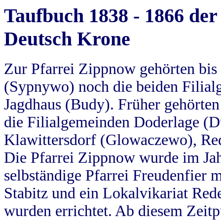
Taufbuch 1838 - 1866 der
Deutsch Krone
Zur Pfarrei Zippnow gehörten bi
(Sypnywo) noch die beiden Filial
Jagdhaus (Budy). Früher gehörten 
die Filialgemeinden Doderlage (D
Klawittersdorf (Glowaczewo), Red
Die Pfarrei Zippnow wurde im Jah
selbständige Pfarrei Freudenfier m
Stabitz und ein Lokalvikariat Red
wurden errichtet. Ab diesem Zeitp