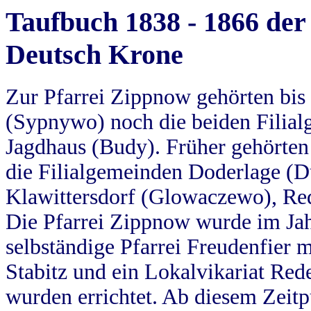
Taufbuch 1838 - 1866 der
Deutsch Krone
Zur Pfarrei Zippnow gehörten bi
(Sypnywo) noch die beiden Filial
Jagdhaus (Budy). Früher gehörten 
die Filialgemeinden Doderlage (D
Klawittersdorf (Glowaczewo), Red
Die Pfarrei Zippnow wurde im Jah
selbständige Pfarrei Freudenfier m
Stabitz und ein Lokalvikariat Red
wurden errichtet. Ab diesem Zeitp