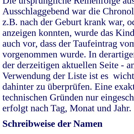
Die ursprüngliche Reihenfolge au
Ausschlaggebend war die Chronol
z.B. nach der Geburt krank war, od
anzeigen konnten, wurde das Kind
auch vor, dass der Taufeintrag vo
vorgenommen wurde. In derartigen
der derzeitigen aktuellen Seite -
Verwendung der Liste ist es wich
dahinter zu überprüfen. Eine exa
technischen Gründen nur eingesch
erfolgt nach Tag, Monat und Jahr.
Schreibweise der Namen