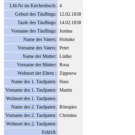
Lfd-Nr im Kirchenbuch:
4
Geburt des Täuflings:
12.02.1838
Taufe des Täuflings:
14.02.1838
Vorname des Täuflings:
Justina
Name des Vaters:
Hohnke
Vorname des Vaters:
Peter
Name der Mutter:
Lüdke
Vorname der Mutter:
Rosa
Wohnort der Eltern :
Zippnow
Name des 1. Taufpaten:
Hass
Vorname des 1. Taufpaten:
Martin
Wohnort des 1. Taufpaten:
Name des 2. Taufpaten:
Rönspies
Vorname des 2. Taufpaten:
Christina
Wohnort des 2. Taufpaten:
Feld18: