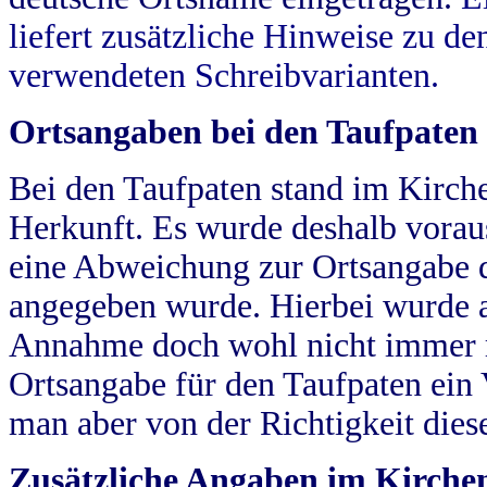
liefert zusätzliche Hinweise zu 
verwendeten Schreibvarianten.
Ortsangaben bei den Taufpaten
Bei den Taufpaten stand im Kirch
Herkunft. Es wurde deshalb vorausg
eine Abweichung zur Ortsangabe d
angegeben wurde. Hierbei wurde all
Annahme doch wohl nicht immer ric
Ortsangabe für den Taufpaten ein
man aber von der Richtigkeit die
Zusätzliche Angaben im Kirch