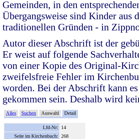
Gemeinden, in den entsprechende
Übergangsweise sind Kinder aus 
traditionellen Gründen - in Zippn
Autor dieser Abschrift ist der geb
Er weist auf folgende Sachverhalte
von einer Kopie des Original-Kirc
zweifelsfreie Fehler im Kirchenbuc
worden. Bei der Abschrift kann e
gekommen sein. Deshalb wird kein
Alles
Suchen
Auswahl
Detail
Lfd-Nr:
14
Seite im Kirchenbuch:
268