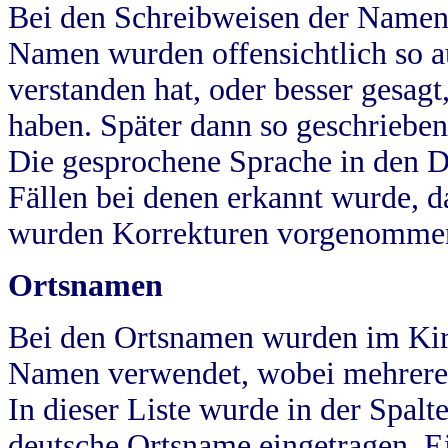
Bei den Schreibweisen der Namen
Namen wurden offensichtlich so a
verstanden hat, oder besser gesag
haben. Später dann so geschrieben
Die gesprochene Sprache in den Dö
Fällen bei denen erkannt wurde, da
wurden Korrekturen vorgenomme
Ortsnamen
Bei den Ortsnamen wurden im Kir
Namen verwendet, wobei mehrere
In dieser Liste wurde in der Spalt
deutsche Ortsname eingetragen.
E