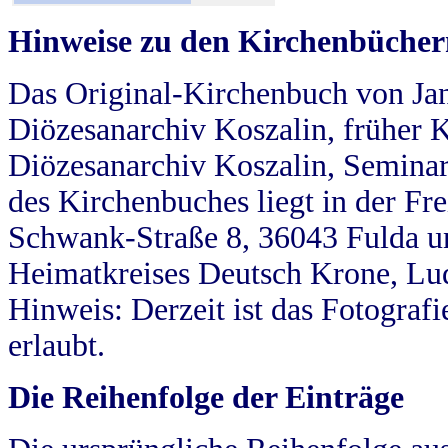
Hinweise zu den Kirchenbücher
Das Original-Kirchenbuch von Jan
Diözesanarchiv Koszalin, früher Kö
Diözesanarchiv Koszalin, Seminar
des Kirchenbuches liegt in der Fr
Schwank-Straße 8, 36043 Fulda u
Heimatkreises Deutsch Krone, Lu
Hinweis: Derzeit ist das Fotograf
erlaubt.
Die Reihenfolge der Einträge