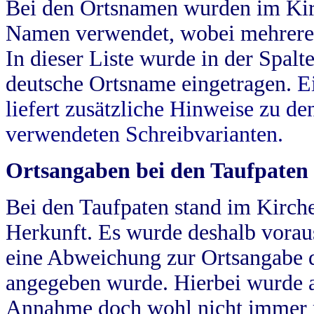
Bei den Ortsnamen wurden im Kir
Namen verwendet, wobei mehrere
In dieser Liste wurde in der Spalt
deutsche Ortsname eingetragen.
E
liefert zusätzliche Hinweise zu 
verwendeten Schreibvarianten.
Ortsangaben bei den Taufpaten
Bei den Taufpaten stand im Kirch
Herkunft. Es wurde deshalb vorausg
eine Abweichung zur Ortsangabe d
angegeben wurde. Hierbei wurde all
Annahme doch wohl nicht immer ric