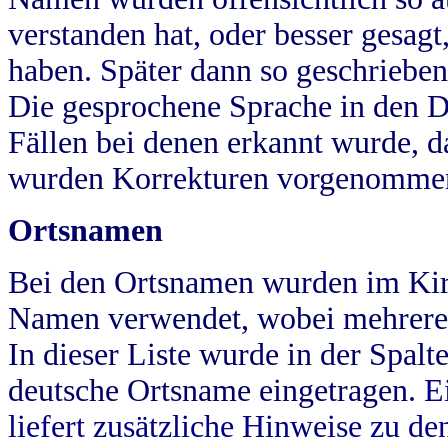
verstanden hat, oder besser gesag
haben. Später dann so geschrieben
Die gesprochene Sprache in den Dö
Fällen bei denen erkannt wurde, da
wurden Korrekturen vorgenomme
Ortsnamen
Bei den Ortsnamen wurden im Kir
Namen verwendet, wobei mehrere
In dieser Liste wurde in der Spalt
deutsche Ortsname eingetragen.
E
liefert zusätzliche Hinweise zu 