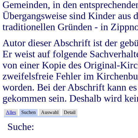
Gemeinden, in den entsprechende
Übergangsweise sind Kinder aus 
traditionellen Gründen - in Zippn
Autor dieser Abschrift ist der geb
Er weist auf folgende Sachverhalte
von einer Kopie des Original-Kirc
zweifelsfreie Fehler im Kirchenbuc
worden. Bei der Abschrift kann e
gekommen sein. Deshalb wird kein
Alles
Suchen
Auswahl
Detail
Suche: