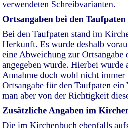
verwendeten Schreibvarianten.
Ortsangaben bei den Taufpaten
Bei den Taufpaten stand im Kirch
Herkunft. Es wurde deshalb vorausg
eine Abweichung zur Ortsangabe d
angegeben wurde. Hierbei wurde all
Annahme doch wohl nicht immer ric
Ortsangabe für den Taufpaten ein
man aber von der Richtigkeit die
Zusätzliche Angaben im Kirch
Die im Kirchenbuch ebenfalls auf