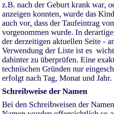
z.B. nach der Geburt krank war, od
anzeigen konnten, wurde das Kind
auch vor, dass der Taufeintrag vo
vorgenommen wurde. In derartigen
der derzeitigen aktuellen Seite -
Verwendung der Liste ist es wich
dahinter zu überprüfen. Eine exa
technischen Gründen nur eingesch
erfolgt nach Tag, Monat und Jahr.
Schreibweise der Namen
Bei den Schreibweisen der Namen
Namen wurden offensichtlich so a