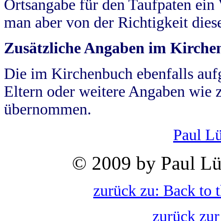
Ortsangabe für den Taufpaten ein
man aber von der Richtigkeit die
Zusätzliche Angaben im Kirch
Die im Kirchenbuch ebenfalls auf
Eltern oder weitere Angaben wie z
übernommen.
Paul L
© 2009 by Paul Lü
zurück zu: Back to 
zurück zur