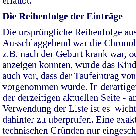
erlaubt.
Die Reihenfolge der Einträge
Die ursprüngliche Reihenfolge au
Ausschlaggebend war die Chronol
z.B. nach der Geburt krank war, od
anzeigen konnten, wurde das Kind
auch vor, dass der Taufeintrag vo
vorgenommen wurde. In derartigen
der derzeitigen aktuellen Seite -
Verwendung der Liste ist es wich
dahinter zu überprüfen. Eine exa
technischen Gründen nur eingesch