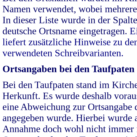
Namen verwendet, wobei mehrere
In dieser Liste wurde in der Spalt
deutsche Ortsname eingetragen.
E
liefert zusätzliche Hinweise zu 
verwendeten Schreibvarianten.
Ortsangaben bei den Taufpaten
Bei den Taufpaten stand im Kirch
Herkunft. Es wurde deshalb vorausg
eine Abweichung zur Ortsangabe d
angegeben wurde. Hierbei wurde all
Annahme doch wohl nicht immer ric