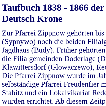
Taufbuch 1838 - 1866 der
Deutsch Krone
Zur Pfarrei Zippnow gehörten bi
(Sypnywo) noch die beiden Filial
Jagdhaus (Budy). Früher gehörten 
die Filialgemeinden Doderlage (D
Klawittersdorf (Glowaczewo), Red
Die Pfarrei Zippnow wurde im Jah
selbständige Pfarrei Freudenfier m
Stabitz und ein Lokalvikariat Red
wurden errichtet. Ab diesem Zeitp