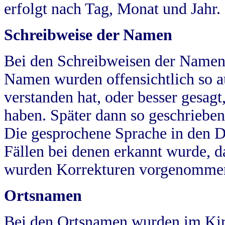
erfolgt nach Tag, Monat und Jahr.
Schreibweise der Namen
Bei den Schreibweisen der Namen
Namen wurden offensichtlich so a
verstanden hat, oder besser gesag
haben. Später dann so geschrieben
Die gesprochene Sprache in den Dö
Fällen bei denen erkannt wurde, da
wurden Korrekturen vorgenomme
Ortsnamen
Bei den Ortsnamen wurden im Kir