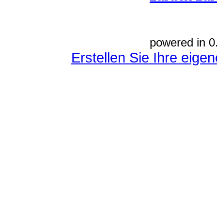
powered in 0
Erstellen Sie Ihre eig