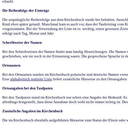
erlaubt.
Die Reihenfolge der Einträge
Die ursprüngliche Reihenfolge aus dem Kirchenbuch wurde bei behalten. Ausschla
Kind eben später getauft. Manchmal kam es auch vor, dass der Taufeintrag vom Ki
vorgenommen. Bei der Verwendung der Liste ist es wichtig, einen gewissen Zeit
erfolgt nach Tag, Monat und Jahr.
Schreibweise der Namen
Bei den Schreibweisen der Namen findet man häufig Abweichungen. Die Namen wur
geschrieben, wie sie noch in der Erinnerung waren. Die gesprochene Sprache in de
Ortsnamen
Bei den Ortsnamen wurden im Kirchenbuch polnische und deutsche Namen verwende
Eine
alphabetisch sortierte Liste
liefert zusätzliche Hinweise zu den Ortsangabe
Ortsangaben bei den Taufpaten
Bei den Taufpaten stand im Kirchenbuch nur selten eine Angabe der Herkunft. Es 
allerdings festgestellt, dass diese Annahme doch wohl nicht immer richtig ist. D
Zusätzliche Angaben im Kirchenbuch
Die im Kirchenbuch ebenfalls aufgeführten Hinweise zum Status der Eltern oder 