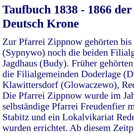
Taufbuch 1838 - 1866 der
Deutsch Krone
Zur Pfarrei Zippnow gehörten bi
(Sypnywo) noch die beiden Filial
Jagdhaus (Budy). Früher gehörten 
die Filialgemeinden Doderlage (D
Klawittersdorf (Glowaczewo), Red
Die Pfarrei Zippnow wurde im Jah
selbständige Pfarrei Freudenfier m
Stabitz und ein Lokalvikariat Red
wurden errichtet. Ab diesem Zeitp