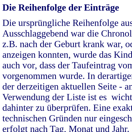
Die Reihenfolge der Einträge
Die ursprüngliche Reihenfolge au
Ausschlaggebend war die Chronol
z.B. nach der Geburt krank war, od
anzeigen konnten, wurde das Kind
auch vor, dass der Taufeintrag vo
vorgenommen wurde. In derartigen
der derzeitigen aktuellen Seite -
Verwendung der Liste ist es wich
dahinter zu überprüfen. Eine exa
technischen Gründen nur eingesch
erfolgt nach Tag, Monat und Jahr.