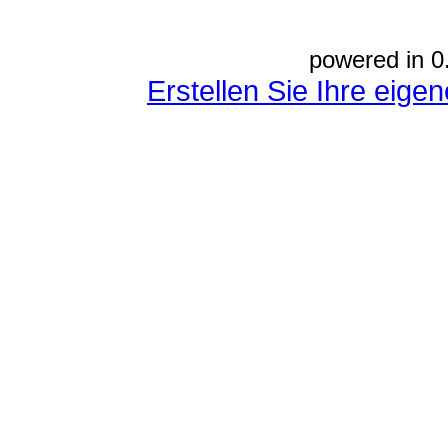
powered in 0
Erstellen Sie Ihre eig