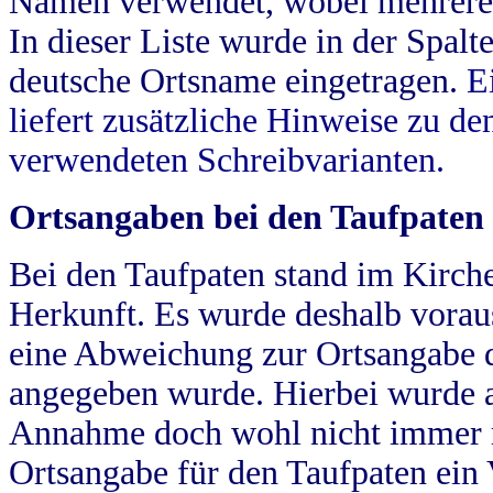
Namen verwendet, wobei mehrere
In dieser Liste wurde in der Spalt
deutsche Ortsname eingetragen.
E
liefert zusätzliche Hinweise zu 
verwendeten Schreibvarianten.
Ortsangaben bei den Taufpaten
Bei den Taufpaten stand im Kirch
Herkunft. Es wurde deshalb vorausg
eine Abweichung zur Ortsangabe d
angegeben wurde. Hierbei wurde all
Annahme doch wohl nicht immer ric
Ortsangabe für den Taufpaten ein