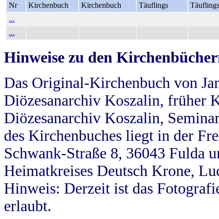
Nr
Kirchenbuch
Kirchenbuch
Täuflings
Täufling
...
...
Hinweise zu den Kirchenbücher
Das Original-Kirchenbuch von Jan
Diözesanarchiv Koszalin, früher Kö
Diözesanarchiv Koszalin, Seminar
des Kirchenbuches liegt in der Fr
Schwank-Straße 8, 36043 Fulda u
Heimatkreises Deutsch Krone, Lu
Hinweis: Derzeit ist das Fotograf
erlaubt.