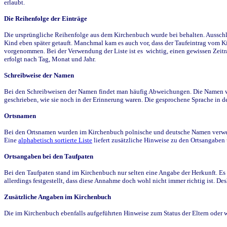
erlaubt.
Die Reihenfolge der Einträge
Die ursprüngliche Reihenfolge aus dem Kirchenbuch wurde bei behalten. Ausschla
Kind eben später getauft. Manchmal kam es auch vor, dass der Taufeintrag vom Ki
vorgenommen. Bei der Verwendung der Liste ist es wichtig, einen gewissen Zeit
erfolgt nach Tag, Monat und Jahr.
Schreibweise der Namen
Bei den Schreibweisen der Namen findet man häufig Abweichungen. Die Namen wur
geschrieben, wie sie noch in der Erinnerung waren. Die gesprochene Sprache in de
Ortsnamen
Bei den Ortsnamen wurden im Kirchenbuch polnische und deutsche Namen verwende
Eine
alphabetisch sortierte Liste
liefert zusätzliche Hinweise zu den Ortsangabe
Ortsangaben bei den Taufpaten
Bei den Taufpaten stand im Kirchenbuch nur selten eine Angabe der Herkunft. Es 
allerdings festgestellt, dass diese Annahme doch wohl nicht immer richtig ist. D
Zusätzliche Angaben im Kirchenbuch
Die im Kirchenbuch ebenfalls aufgeführten Hinweise zum Status der Eltern oder 