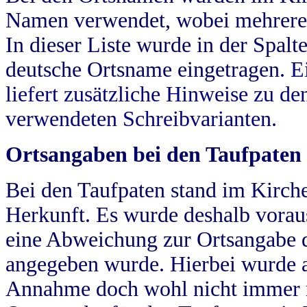
Namen verwendet, wobei mehrere
In dieser Liste wurde in der Spalt
deutsche Ortsname eingetragen.
E
liefert zusätzliche Hinweise zu 
verwendeten Schreibvarianten.
Ortsangaben bei den Taufpaten
Bei den Taufpaten stand im Kirch
Herkunft. Es wurde deshalb vorausg
eine Abweichung zur Ortsangabe d
angegeben wurde. Hierbei wurde all
Annahme doch wohl nicht immer ric