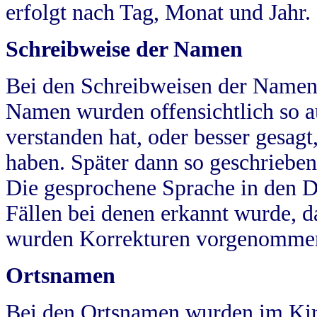
erfolgt nach Tag, Monat und Jahr.
Schreibweise der Namen
Bei den Schreibweisen der Namen
Namen wurden offensichtlich so a
verstanden hat, oder besser gesag
haben. Später dann so geschrieben
Die gesprochene Sprache in den Dö
Fällen bei denen erkannt wurde, da
wurden Korrekturen vorgenomme
Ortsnamen
Bei den Ortsnamen wurden im Kir