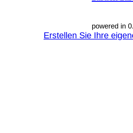
powered in 0
Erstellen Sie Ihre eig