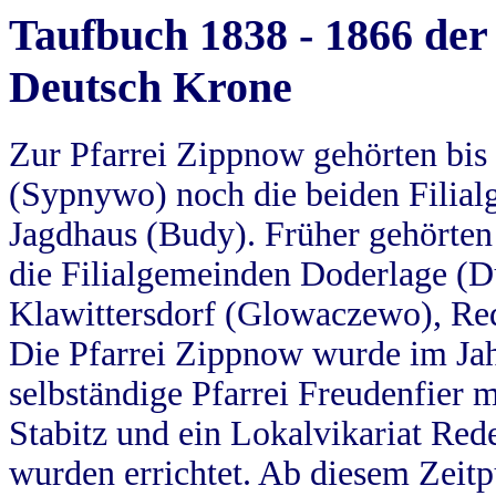
Taufbuch 1838 - 1866 der
Deutsch Krone
Zur Pfarrei Zippnow gehörten bi
(Sypnywo) noch die beiden Filial
Jagdhaus (Budy). Früher gehörten 
die Filialgemeinden Doderlage (D
Klawittersdorf (Glowaczewo), Red
Die Pfarrei Zippnow wurde im Jah
selbständige Pfarrei Freudenfier m
Stabitz und ein Lokalvikariat Red
wurden errichtet. Ab diesem Zeitp