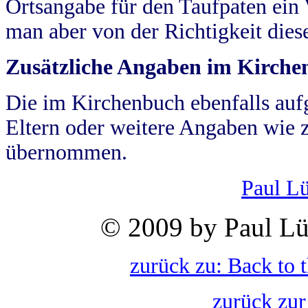
Ortsangabe für den Taufpaten ein
man aber von der Richtigkeit die
Zusätzliche Angaben im Kirch
Die im Kirchenbuch ebenfalls auf
Eltern oder weitere Angaben wie z
übernommen.
Paul L
© 2009 by Paul Lü
zurück zu: Back to 
zurück zur