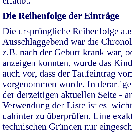
erlaubt.
Die Reihenfolge der Einträge
Die ursprüngliche Reihenfolge au
Ausschlaggebend war die Chronol
z.B. nach der Geburt krank war, od
anzeigen konnten, wurde das Kind
auch vor, dass der Taufeintrag vo
vorgenommen wurde. In derartigen
der derzeitigen aktuellen Seite -
Verwendung der Liste ist es wich
dahinter zu überprüfen. Eine exa
technischen Gründen nur eingesch