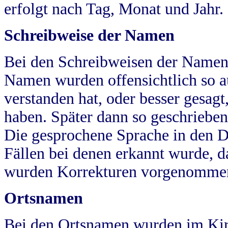
erfolgt nach Tag, Monat und Jahr.
Schreibweise der Namen
Bei den Schreibweisen der Namen
Namen wurden offensichtlich so a
verstanden hat, oder besser gesag
haben. Später dann so geschrieben
Die gesprochene Sprache in den Dö
Fällen bei denen erkannt wurde, da
wurden Korrekturen vorgenomme
Ortsnamen
Bei den Ortsnamen wurden im Kir