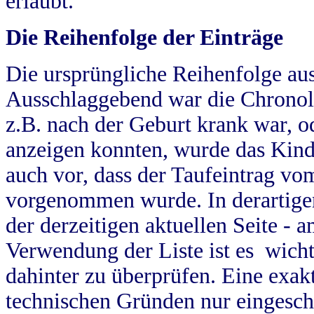
erlaubt.
Die Reihenfolge der Einträge
Die ursprüngliche Reihenfolge au
Ausschlaggebend war die Chronol
z.B. nach der Geburt krank war, od
anzeigen konnten, wurde das Kind
auch vor, dass der Taufeintrag vo
vorgenommen wurde. In derartigen
der derzeitigen aktuellen Seite -
Verwendung der Liste ist es wich
dahinter zu überprüfen. Eine exa
technischen Gründen nur eingesch