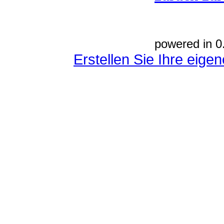
powered in 0
Erstellen Sie Ihre eig