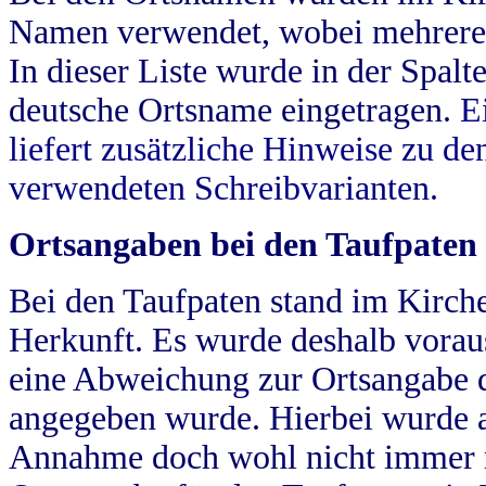
Namen verwendet, wobei mehrere
In dieser Liste wurde in der Spalt
deutsche Ortsname eingetragen.
E
liefert zusätzliche Hinweise zu 
verwendeten Schreibvarianten.
Ortsangaben bei den Taufpaten
Bei den Taufpaten stand im Kirch
Herkunft. Es wurde deshalb vorausg
eine Abweichung zur Ortsangabe d
angegeben wurde. Hierbei wurde all
Annahme doch wohl nicht immer ric