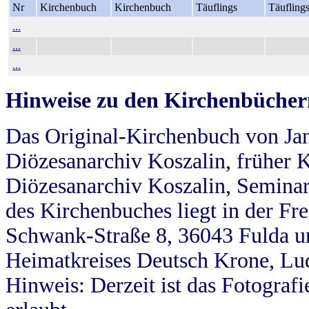
Nr
Kirchenbuch
Kirchenbuch
Täuflings
Täufling
...
...
...
Hinweise zu den Kirchenbücher
Das Original-Kirchenbuch von Jan
Diözesanarchiv Koszalin, früher Kö
Diözesanarchiv Koszalin, Seminar
des Kirchenbuches liegt in der Fr
Schwank-Straße 8, 36043 Fulda u
Heimatkreises Deutsch Krone, Lu
Hinweis: Derzeit ist das Fotograf