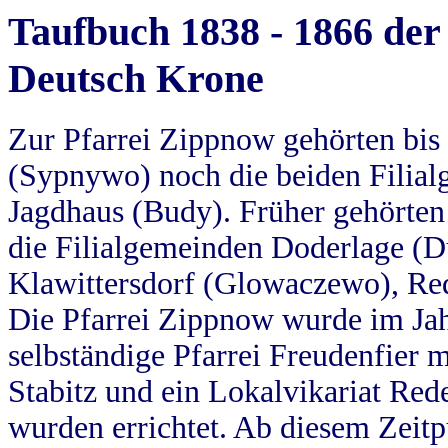
Taufbuch 1838 - 1866 der
Deutsch Krone
Zur Pfarrei Zippnow gehörten bi
(Sypnywo) noch die beiden Filial
Jagdhaus (Budy). Früher gehörten 
die Filialgemeinden Doderlage (D
Klawittersdorf (Glowaczewo), Red
Die Pfarrei Zippnow wurde im Jah
selbständige Pfarrei Freudenfier m
Stabitz und ein Lokalvikariat Red
wurden errichtet. Ab diesem Zeitp