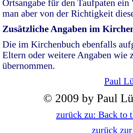
Ortsangabe für den Taufpaten ein
man aber von der Richtigkeit die
Zusätzliche Angaben im Kirch
Die im Kirchenbuch ebenfalls auf
Eltern oder weitere Angaben wie z
übernommen.
Paul L
© 2009 by Paul Lü
zurück zu: Back to 
zurück zur