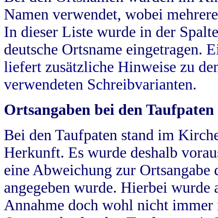
Namen verwendet, wobei mehrere
In dieser Liste wurde in der Spalt
deutsche Ortsname eingetragen.
E
liefert zusätzliche Hinweise zu 
verwendeten Schreibvarianten.
Ortsangaben bei den Taufpaten
Bei den Taufpaten stand im Kirch
Herkunft. Es wurde deshalb vorausg
eine Abweichung zur Ortsangabe d
angegeben wurde. Hierbei wurde all
Annahme doch wohl nicht immer ric