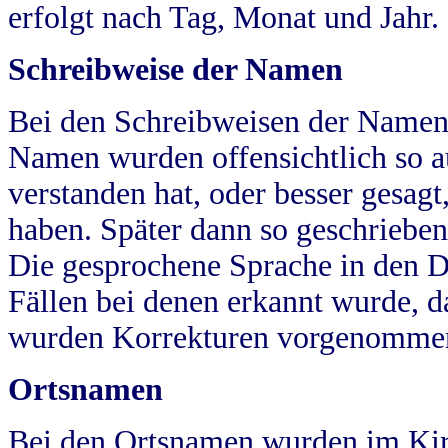
erfolgt nach Tag, Monat und Jahr.
Schreibweise der Namen
Bei den Schreibweisen der Namen
Namen wurden offensichtlich so a
verstanden hat, oder besser gesag
haben. Später dann so geschrieben
Die gesprochene Sprache in den Dö
Fällen bei denen erkannt wurde, da
wurden Korrekturen vorgenomme
Ortsnamen
Bei den Ortsnamen wurden im Kir