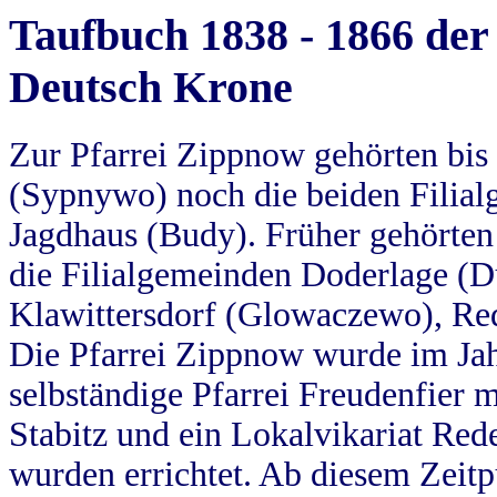
Taufbuch 1838 - 1866 der
Deutsch Krone
Zur Pfarrei Zippnow gehörten bi
(Sypnywo) noch die beiden Filial
Jagdhaus (Budy). Früher gehörten 
die Filialgemeinden Doderlage (D
Klawittersdorf (Glowaczewo), Red
Die Pfarrei Zippnow wurde im Jah
selbständige Pfarrei Freudenfier m
Stabitz und ein Lokalvikariat Red
wurden errichtet. Ab diesem Zeitp