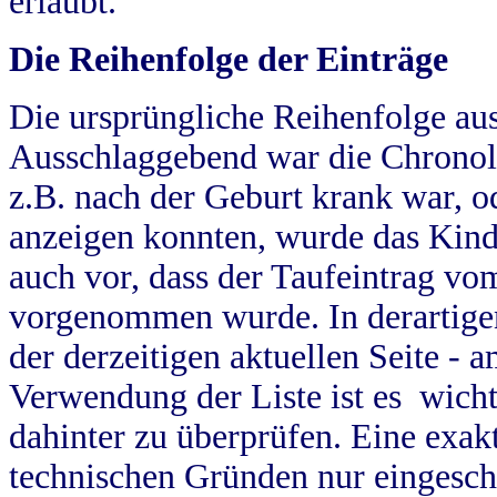
erlaubt.
Die Reihenfolge der Einträge
Die ursprüngliche Reihenfolge au
Ausschlaggebend war die Chronol
z.B. nach der Geburt krank war, od
anzeigen konnten, wurde das Kind
auch vor, dass der Taufeintrag vo
vorgenommen wurde. In derartigen
der derzeitigen aktuellen Seite -
Verwendung der Liste ist es wich
dahinter zu überprüfen. Eine exa
technischen Gründen nur eingesch