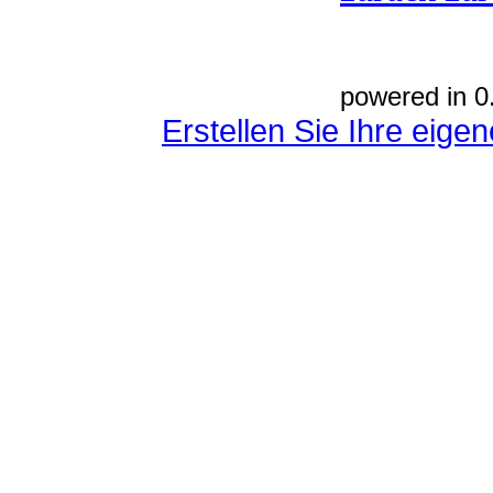
powered in 0
Erstellen Sie Ihre eig