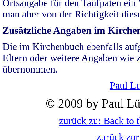
Ortsangabe für den Taufpaten ein
man aber von der Richtigkeit die
Zusätzliche Angaben im Kirch
Die im Kirchenbuch ebenfalls auf
Eltern oder weitere Angaben wie z
übernommen.
Paul L
© 2009 by Paul Lü
zurück zu: Back to 
zurück zur