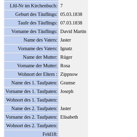
Lfd-Nr im Kirchenbuch:
7
Geburt des Täuflings:
05.03.1838
Taufe des Täuflings:
07.03.1838
Vorname des Täuflings:
David Martin
Name des Vaters:
Jaster
Vorname des Vaters:
Ignatz
Name der Mutter:
Rüger
Vorname der Mutter:
Rosa
Wohnort der Eltern :
Zippnow
Name des 1. Taufpaten:
Gramse
Vorname des 1. Taufpaten:
Joseph
Wohnort des 1. Taufpaten:
Name des 2. Taufpaten:
Jaster
Vorname des 2. Taufpaten:
Elisabeth
Wohnort des 2. Taufpaten:
Feld18: