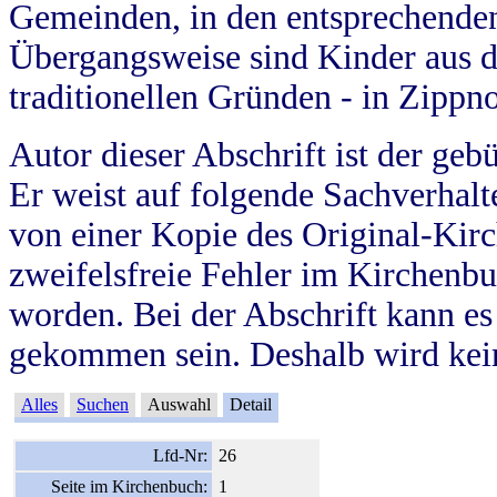
Gemeinden, in den entsprechende
Übergangsweise sind Kinder aus 
traditionellen Gründen - in Zippn
Autor dieser Abschrift ist der geb
Er weist auf folgende Sachverhalte
von einer Kopie des Original-Kirc
zweifelsfreie Fehler im Kirchenbuc
worden. Bei der Abschrift kann e
gekommen sein. Deshalb wird kein
Alles
Suchen
Auswahl
Detail
Lfd-Nr:
26
Seite im Kirchenbuch:
1