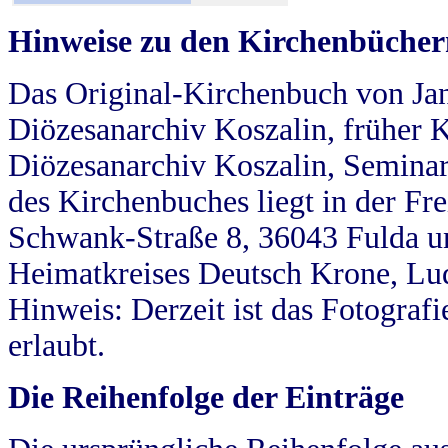
Hinweise zu den Kirchenbücher
Das Original-Kirchenbuch von Jan
Diözesanarchiv Koszalin, früher Kö
Diözesanarchiv Koszalin, Seminar
des Kirchenbuches liegt in der Fr
Schwank-Straße 8, 36043 Fulda u
Heimatkreises Deutsch Krone, Lu
Hinweis: Derzeit ist das Fotograf
erlaubt.
Die Reihenfolge der Einträge