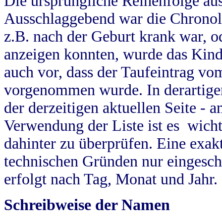
Die ursprüngliche Reihenfolge au
Ausschlaggebend war die Chronol
z.B. nach der Geburt krank war, od
anzeigen konnten, wurde das Kind
auch vor, dass der Taufeintrag vo
vorgenommen wurde. In derartigen
der derzeitigen aktuellen Seite -
Verwendung der Liste ist es wich
dahinter zu überprüfen. Eine exa
technischen Gründen nur eingesch
erfolgt nach Tag, Monat und Jahr.
Schreibweise der Namen