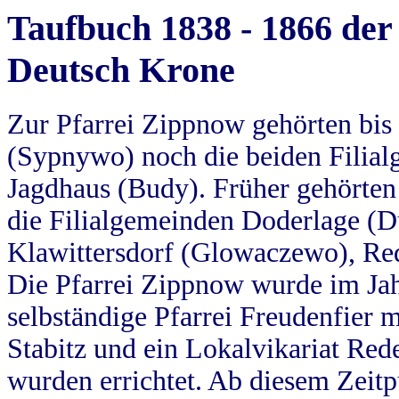
Taufbuch 1838 - 1866 der
Deutsch Krone
Zur Pfarrei Zippnow gehörten bi
(Sypnywo) noch die beiden Filial
Jagdhaus (Budy). Früher gehörten 
die Filialgemeinden Doderlage (D
Klawittersdorf (Glowaczewo), Red
Die Pfarrei Zippnow wurde im Jah
selbständige Pfarrei Freudenfier m
Stabitz und ein Lokalvikariat Red
wurden errichtet. Ab diesem Zeitp