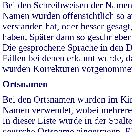
Bei den Schreibweisen der Namen
Namen wurden offensichtlich so a
verstanden hat, oder besser gesag
haben. Später dann so geschrieben
Die gesprochene Sprache in den Dö
Fällen bei denen erkannt wurde, da
wurden Korrekturen vorgenomme
Ortsnamen
Bei den Ortsnamen wurden im Kir
Namen verwendet, wobei mehrere
In dieser Liste wurde in der Spalt
deutsche Ortsname eingetragen.
E