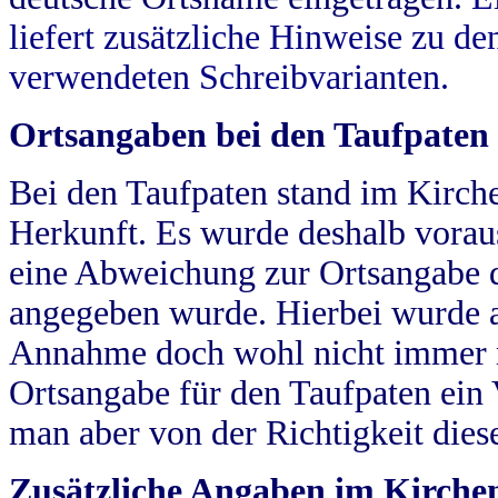
liefert zusätzliche Hinweise zu 
verwendeten Schreibvarianten.
Ortsangaben bei den Taufpaten
Bei den Taufpaten stand im Kirch
Herkunft. Es wurde deshalb vorausg
eine Abweichung zur Ortsangabe d
angegeben wurde. Hierbei wurde all
Annahme doch wohl nicht immer ric
Ortsangabe für den Taufpaten ein
man aber von der Richtigkeit die
Zusätzliche Angaben im Kirch