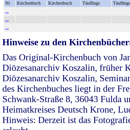
Nr
Kirchenbuch
Kirchenbuch
Täuflings
Täufling
...
...
...
Hinweise zu den Kirchenbücher
Das Original-Kirchenbuch von Jan
Diözesanarchiv Koszalin, früher Kö
Diözesanarchiv Koszalin, Seminar
des Kirchenbuches liegt in der Fr
Schwank-Straße 8, 36043 Fulda u
Heimatkreises Deutsch Krone, Lu
Hinweis: Derzeit ist das Fotograf