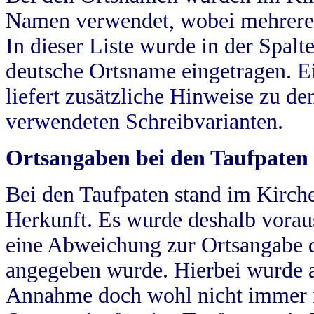
Namen verwendet, wobei mehrere
In dieser Liste wurde in der Spalt
deutsche Ortsname eingetragen.
E
liefert zusätzliche Hinweise zu 
verwendeten Schreibvarianten.
Ortsangaben bei den Taufpaten
Bei den Taufpaten stand im Kirch
Herkunft. Es wurde deshalb vorausg
eine Abweichung zur Ortsangabe d
angegeben wurde. Hierbei wurde all
Annahme doch wohl nicht immer ric