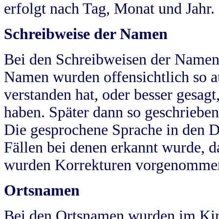
erfolgt nach Tag, Monat und Jahr.
Schreibweise der Namen
Bei den Schreibweisen der Namen
Namen wurden offensichtlich so a
verstanden hat, oder besser gesag
haben. Später dann so geschrieben
Die gesprochene Sprache in den Dö
Fällen bei denen erkannt wurde, da
wurden Korrekturen vorgenomme
Ortsnamen
Bei den Ortsnamen wurden im Kir