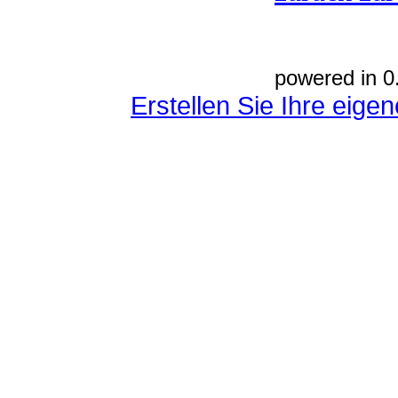
powered in 0
Erstellen Sie Ihre eig