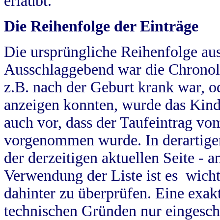
erlaubt.
Die Reihenfolge der Einträge
Die ursprüngliche Reihenfolge au
Ausschlaggebend war die Chronol
z.B. nach der Geburt krank war, od
anzeigen konnten, wurde das Kind
auch vor, dass der Taufeintrag vo
vorgenommen wurde. In derartigen
der derzeitigen aktuellen Seite -
Verwendung der Liste ist es wich
dahinter zu überprüfen. Eine exa
technischen Gründen nur eingesch