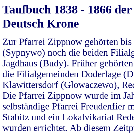
Taufbuch 1838 - 1866 der
Deutsch Krone
Zur Pfarrei Zippnow gehörten bi
(Sypnywo) noch die beiden Filial
Jagdhaus (Budy). Früher gehörten 
die Filialgemeinden Doderlage (D
Klawittersdorf (Glowaczewo), Red
Die Pfarrei Zippnow wurde im Jah
selbständige Pfarrei Freudenfier m
Stabitz und ein Lokalvikariat Red
wurden errichtet. Ab diesem Zeitp