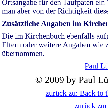
Ortsangabe für den Taufpaten ein
man aber von der Richtigkeit die
Zusätzliche Angaben im Kirch
Die im Kirchenbuch ebenfalls auf
Eltern oder weitere Angaben wie z
übernommen.
Paul L
© 2009 by Paul Lü
zurück zu: Back to 
zurück zur