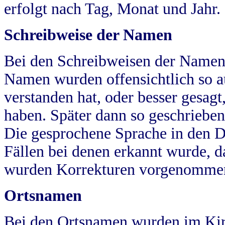
erfolgt nach Tag, Monat und Jahr.
Schreibweise der Namen
Bei den Schreibweisen der Namen
Namen wurden offensichtlich so a
verstanden hat, oder besser gesag
haben. Später dann so geschrieben
Die gesprochene Sprache in den Dö
Fällen bei denen erkannt wurde, da
wurden Korrekturen vorgenomme
Ortsnamen
Bei den Ortsnamen wurden im Kir