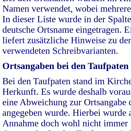
Namen verwendet, wobei mehrere
In dieser Liste wurde in der Spalt
deutsche Ortsname eingetragen.
E
liefert zusätzliche Hinweise zu 
verwendeten Schreibvarianten.
Ortsangaben bei den Taufpaten
Bei den Taufpaten stand im Kirch
Herkunft. Es wurde deshalb vorausg
eine Abweichung zur Ortsangabe d
angegeben wurde. Hierbei wurde all
Annahme doch wohl nicht immer ric