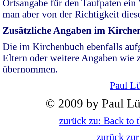
Ortsangabe für den Taufpaten ein
man aber von der Richtigkeit die
Zusätzliche Angaben im Kirch
Die im Kirchenbuch ebenfalls auf
Eltern oder weitere Angaben wie z
übernommen.
Paul L
© 2009 by Paul Lü
zurück zu: Back to 
zurück zur