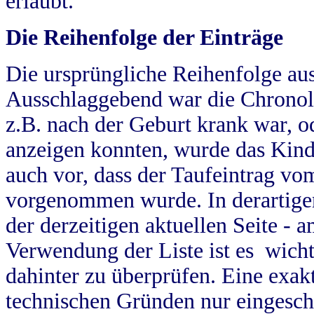
erlaubt.
Die Reihenfolge der Einträge
Die ursprüngliche Reihenfolge au
Ausschlaggebend war die Chronol
z.B. nach der Geburt krank war, od
anzeigen konnten, wurde das Kind
auch vor, dass der Taufeintrag vo
vorgenommen wurde. In derartigen
der derzeitigen aktuellen Seite -
Verwendung der Liste ist es wich
dahinter zu überprüfen. Eine exa
technischen Gründen nur eingesch