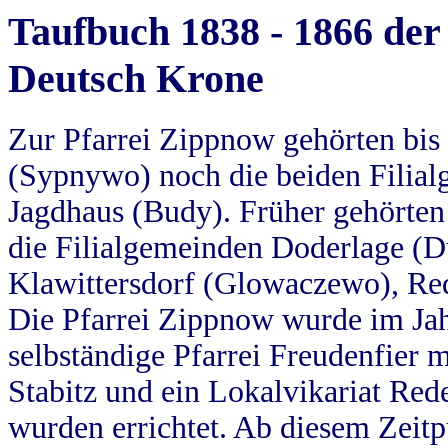
Taufbuch 1838 - 1866 der
Deutsch Krone
Zur Pfarrei Zippnow gehörten bi
(Sypnywo) noch die beiden Filial
Jagdhaus (Budy). Früher gehörten 
die Filialgemeinden Doderlage (D
Klawittersdorf (Glowaczewo), Red
Die Pfarrei Zippnow wurde im Jah
selbständige Pfarrei Freudenfier m
Stabitz und ein Lokalvikariat Red
wurden errichtet. Ab diesem Zeitp