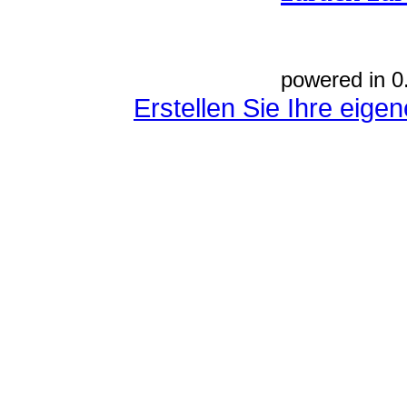
powered in 0
Erstellen Sie Ihre eig