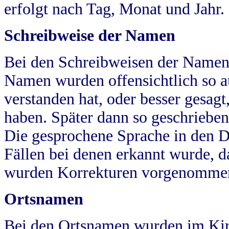
erfolgt nach Tag, Monat und Jahr.
Schreibweise der Namen
Bei den Schreibweisen der Namen
Namen wurden offensichtlich so a
verstanden hat, oder besser gesag
haben. Später dann so geschrieben
Die gesprochene Sprache in den Dö
Fällen bei denen erkannt wurde, da
wurden Korrekturen vorgenomme
Ortsnamen
Bei den Ortsnamen wurden im Kir