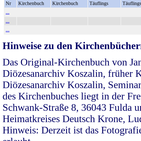
Nr
Kirchenbuch
Kirchenbuch
Täuflings
Täufling
...
...
...
Hinweise zu den Kirchenbücher
Das Original-Kirchenbuch von Jan
Diözesanarchiv Koszalin, früher Kö
Diözesanarchiv Koszalin, Seminar
des Kirchenbuches liegt in der Fr
Schwank-Straße 8, 36043 Fulda u
Heimatkreises Deutsch Krone, Lu
Hinweis: Derzeit ist das Fotograf