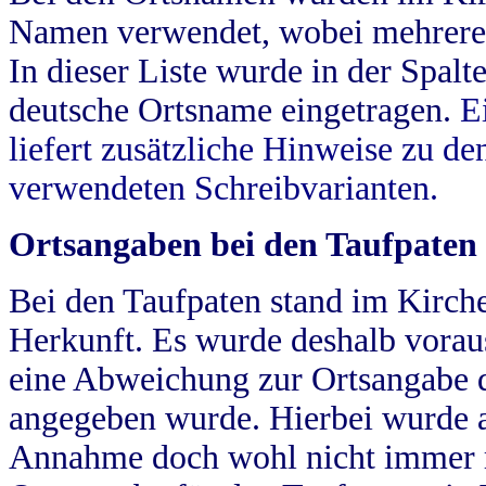
Namen verwendet, wobei mehrere
In dieser Liste wurde in der Spalt
deutsche Ortsname eingetragen.
E
liefert zusätzliche Hinweise zu 
verwendeten Schreibvarianten.
Ortsangaben bei den Taufpaten
Bei den Taufpaten stand im Kirch
Herkunft. Es wurde deshalb vorausg
eine Abweichung zur Ortsangabe d
angegeben wurde. Hierbei wurde all
Annahme doch wohl nicht immer ric