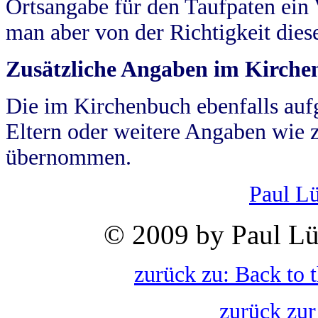
Ortsangabe für den Taufpaten ein
man aber von der Richtigkeit die
Zusätzliche Angaben im Kirch
Die im Kirchenbuch ebenfalls auf
Eltern oder weitere Angaben wie z
übernommen.
Paul L
© 2009 by Paul Lü
zurück zu: Back to 
zurück zur