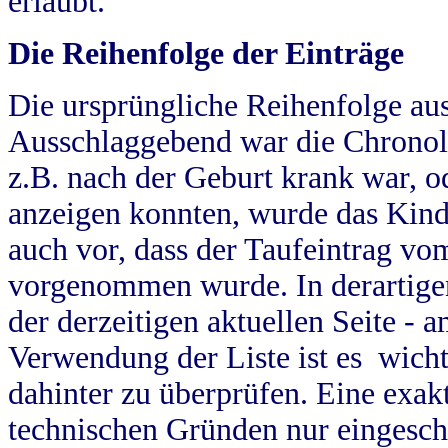
erlaubt.
Die Reihenfolge der Einträge
Die ursprüngliche Reihenfolge au
Ausschlaggebend war die Chronol
z.B. nach der Geburt krank war, od
anzeigen konnten, wurde das Kind
auch vor, dass der Taufeintrag vo
vorgenommen wurde. In derartigen
der derzeitigen aktuellen Seite -
Verwendung der Liste ist es wich
dahinter zu überprüfen. Eine exa
technischen Gründen nur eingesch