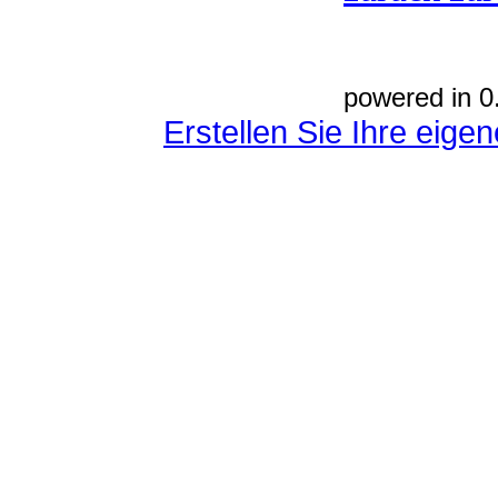
powered in 0
Erstellen Sie Ihre eig