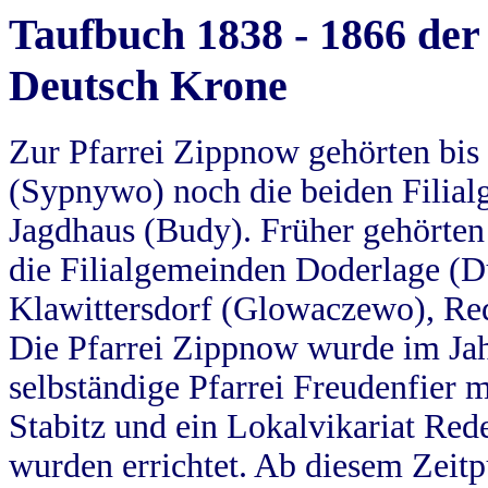
Taufbuch 1838 - 1866 der
Deutsch Krone
Zur Pfarrei Zippnow gehörten bi
(Sypnywo) noch die beiden Filial
Jagdhaus (Budy). Früher gehörten 
die Filialgemeinden Doderlage (D
Klawittersdorf (Glowaczewo), Red
Die Pfarrei Zippnow wurde im Jah
selbständige Pfarrei Freudenfier m
Stabitz und ein Lokalvikariat Red
wurden errichtet. Ab diesem Zeitp