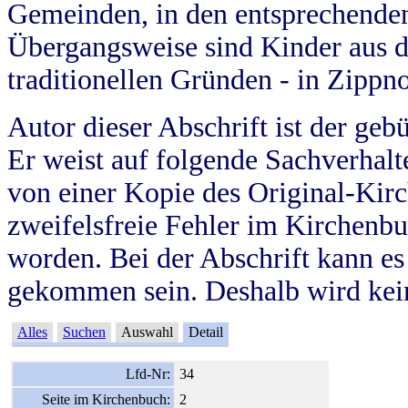
Gemeinden, in den entsprechende
Übergangsweise sind Kinder aus 
traditionellen Gründen - in Zippn
Autor dieser Abschrift ist der geb
Er weist auf folgende Sachverhalte
von einer Kopie des Original-Kirc
zweifelsfreie Fehler im Kirchenbuc
worden. Bei der Abschrift kann e
gekommen sein. Deshalb wird kein
Alles
Suchen
Auswahl
Detail
Lfd-Nr:
34
Seite im Kirchenbuch:
2