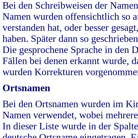
Bei den Schreibweisen der Namen
Namen wurden offensichtlich so a
verstanden hat, oder besser gesag
haben. Später dann so geschrieben
Die gesprochene Sprache in den Dö
Fällen bei denen erkannt wurde, da
wurden Korrekturen vorgenomme
Ortsnamen
Bei den Ortsnamen wurden im Kir
Namen verwendet, wobei mehrere
In dieser Liste wurde in der Spalt
deutsche Ortsname eingetragen.
E