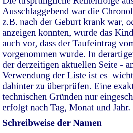
Die ursprüngliche Reihenfolge au
Ausschlaggebend war die Chronol
z.B. nach der Geburt krank war, od
anzeigen konnten, wurde das Kind
auch vor, dass der Taufeintrag vo
vorgenommen wurde. In derartigen
der derzeitigen aktuellen Seite -
Verwendung der Liste ist es wich
dahinter zu überprüfen. Eine exa
technischen Gründen nur eingesch
erfolgt nach Tag, Monat und Jahr.
Schreibweise der Namen