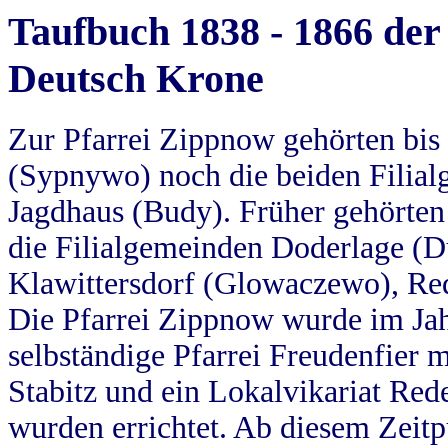
Taufbuch 1838 - 1866 der
Deutsch Krone
Zur Pfarrei Zippnow gehörten bi
(Sypnywo) noch die beiden Filial
Jagdhaus (Budy). Früher gehörten 
die Filialgemeinden Doderlage (D
Klawittersdorf (Glowaczewo), Red
Die Pfarrei Zippnow wurde im Jah
selbständige Pfarrei Freudenfier m
Stabitz und ein Lokalvikariat Red
wurden errichtet. Ab diesem Zeitp