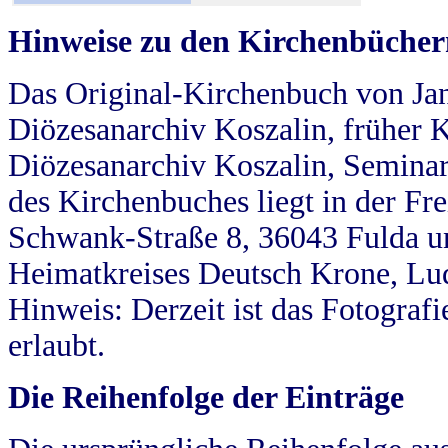
Hinweise zu den Kirchenbücher
Das Original-Kirchenbuch von Jan
Diözesanarchiv Koszalin, früher Kö
Diözesanarchiv Koszalin, Seminar
des Kirchenbuches liegt in der Fr
Schwank-Straße 8, 36043 Fulda u
Heimatkreises Deutsch Krone, Lu
Hinweis: Derzeit ist das Fotograf
erlaubt.
Die Reihenfolge der Einträge