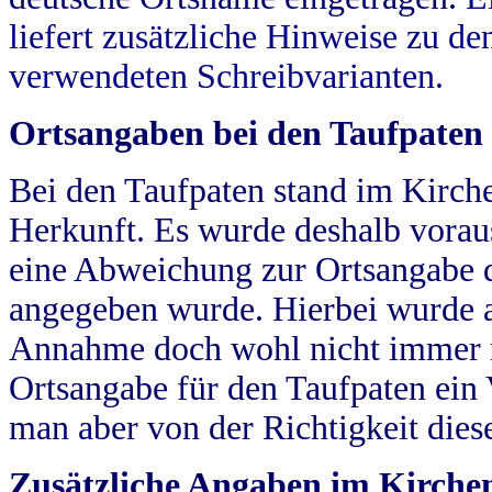
liefert zusätzliche Hinweise zu 
verwendeten Schreibvarianten.
Ortsangaben bei den Taufpaten
Bei den Taufpaten stand im Kirch
Herkunft. Es wurde deshalb vorausg
eine Abweichung zur Ortsangabe d
angegeben wurde. Hierbei wurde all
Annahme doch wohl nicht immer ric
Ortsangabe für den Taufpaten ein
man aber von der Richtigkeit die
Zusätzliche Angaben im Kirch