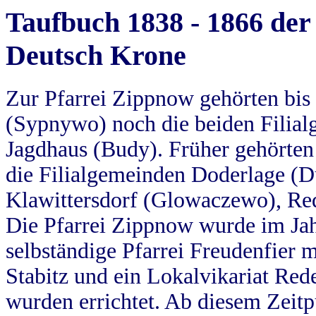
Taufbuch 1838 - 1866 der
Deutsch Krone
Zur Pfarrei Zippnow gehörten bi
(Sypnywo) noch die beiden Filial
Jagdhaus (Budy). Früher gehörten 
die Filialgemeinden Doderlage (D
Klawittersdorf (Glowaczewo), Red
Die Pfarrei Zippnow wurde im Jah
selbständige Pfarrei Freudenfier m
Stabitz und ein Lokalvikariat Red
wurden errichtet. Ab diesem Zeitp