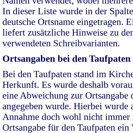
Namen verwendet, wobei mehrere
In dieser Liste wurde in der Spalt
deutsche Ortsname eingetragen.
E
liefert zusätzliche Hinweise zu 
verwendeten Schreibvarianten.
Ortsangaben bei den Taufpaten
Bei den Taufpaten stand im Kirch
Herkunft. Es wurde deshalb vorausg
eine Abweichung zur Ortsangabe d
angegeben wurde. Hierbei wurde all
Annahme doch wohl nicht immer ric
Ortsangabe für den Taufpaten ein