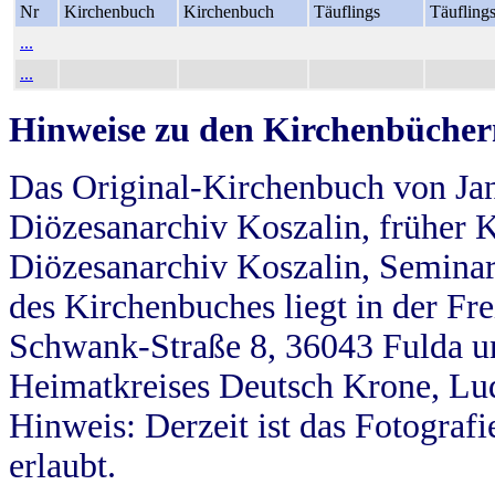
Nr
Kirchenbuch
Kirchenbuch
Täuflings
Täufling
...
...
Hinweise zu den Kirchenbücher
Das Original-Kirchenbuch von Jan
Diözesanarchiv Koszalin, früher Kö
Diözesanarchiv Koszalin, Seminar
des Kirchenbuches liegt in der Fr
Schwank-Straße 8, 36043 Fulda u
Heimatkreises Deutsch Krone, Lu
Hinweis: Derzeit ist das Fotograf
erlaubt.