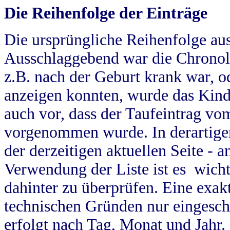
Die Reihenfolge der Einträge
Die ursprüngliche Reihenfolge au
Ausschlaggebend war die Chronol
z.B. nach der Geburt krank war, od
anzeigen konnten, wurde das Kind
auch vor, dass der Taufeintrag vo
vorgenommen wurde. In derartigen
der derzeitigen aktuellen Seite -
Verwendung der Liste ist es wich
dahinter zu überprüfen. Eine exa
technischen Gründen nur eingesch
erfolgt nach Tag, Monat und Jahr.