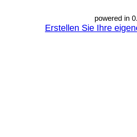
powered in 0
Erstellen Sie Ihre eig