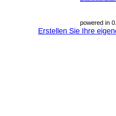
powered in 0
Erstellen Sie Ihre eig