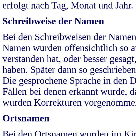
erfolgt nach Tag, Monat und Jahr.
Schreibweise der Namen
Bei den Schreibweisen der Namen
Namen wurden offensichtlich so a
verstanden hat, oder besser gesag
haben. Später dann so geschrieben
Die gesprochene Sprache in den Dö
Fällen bei denen erkannt wurde, da
wurden Korrekturen vorgenomme
Ortsnamen
Bei den Ortsnamen wurden im Kir