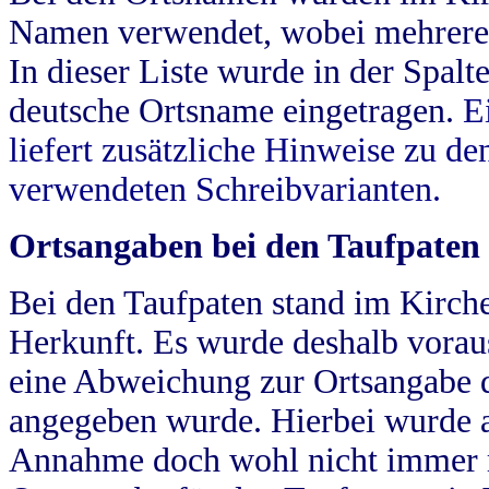
Namen verwendet, wobei mehrere
In dieser Liste wurde in der Spalt
deutsche Ortsname eingetragen.
E
liefert zusätzliche Hinweise zu 
verwendeten Schreibvarianten.
Ortsangaben bei den Taufpaten
Bei den Taufpaten stand im Kirch
Herkunft. Es wurde deshalb vorausg
eine Abweichung zur Ortsangabe d
angegeben wurde. Hierbei wurde all
Annahme doch wohl nicht immer ric