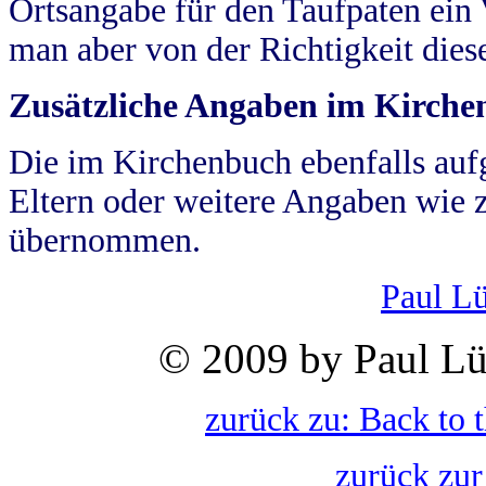
Ortsangabe für den Taufpaten ein
man aber von der Richtigkeit die
Zusätzliche Angaben im Kirch
Die im Kirchenbuch ebenfalls auf
Eltern oder weitere Angaben wie z
übernommen.
Paul L
© 2009 by Paul Lü
zurück zu: Back to 
zurück zur