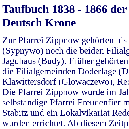
Taufbuch 1838 - 1866 der
Deutsch Krone
Zur Pfarrei Zippnow gehörten bi
(Sypnywo) noch die beiden Filial
Jagdhaus (Budy). Früher gehörten 
die Filialgemeinden Doderlage (D
Klawittersdorf (Glowaczewo), Red
Die Pfarrei Zippnow wurde im Jah
selbständige Pfarrei Freudenfier m
Stabitz und ein Lokalvikariat Red
wurden errichtet. Ab diesem Zeitp