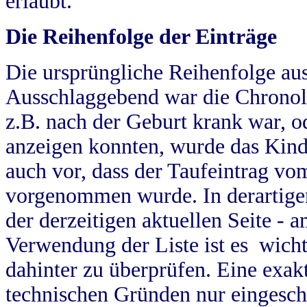
erlaubt.
Die Reihenfolge der Einträge
Die ursprüngliche Reihenfolge au
Ausschlaggebend war die Chronol
z.B. nach der Geburt krank war, od
anzeigen konnten, wurde das Kind
auch vor, dass der Taufeintrag vo
vorgenommen wurde. In derartigen
der derzeitigen aktuellen Seite -
Verwendung der Liste ist es wich
dahinter zu überprüfen. Eine exa
technischen Gründen nur eingesch