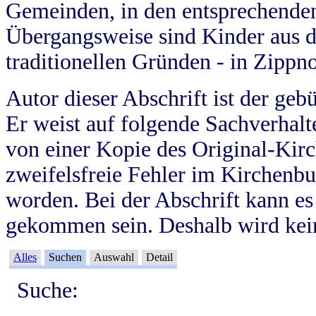
Gemeinden, in den entsprechende
Übergangsweise sind Kinder aus 
traditionellen Gründen - in Zippn
Autor dieser Abschrift ist der geb
Er weist auf folgende Sachverhalte
von einer Kopie des Original-Kirc
zweifelsfreie Fehler im Kirchenbuc
worden. Bei der Abschrift kann e
gekommen sein. Deshalb wird kein
Alles
Suchen
Auswahl
Detail
Suche: