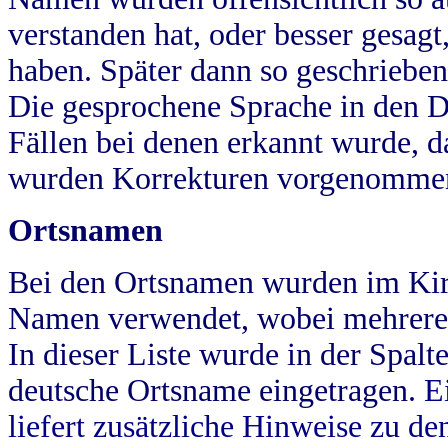
verstanden hat, oder besser gesag
haben. Später dann so geschrieben
Die gesprochene Sprache in den Dö
Fällen bei denen erkannt wurde, da
wurden Korrekturen vorgenomme
Ortsnamen
Bei den Ortsnamen wurden im Kir
Namen verwendet, wobei mehrere
In dieser Liste wurde in der Spalt
deutsche Ortsname eingetragen.
E
liefert zusätzliche Hinweise zu 