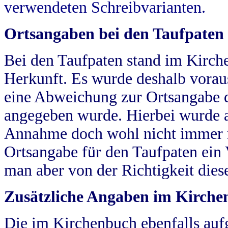
verwendeten Schreibvarianten.
Ortsangaben bei den Taufpaten
Bei den Taufpaten stand im Kirch
Herkunft. Es wurde deshalb vorausg
eine Abweichung zur Ortsangabe d
angegeben wurde. Hierbei wurde all
Annahme doch wohl nicht immer ric
Ortsangabe für den Taufpaten ein
man aber von der Richtigkeit die
Zusätzliche Angaben im Kirch
Die im Kirchenbuch ebenfalls auf