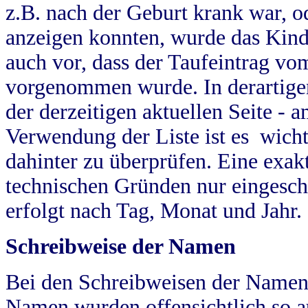
z.B. nach der Geburt krank war, od
anzeigen konnten, wurde das Kind
auch vor, dass der Taufeintrag vo
vorgenommen wurde. In derartigen
der derzeitigen aktuellen Seite -
Verwendung der Liste ist es wich
dahinter zu überprüfen. Eine exa
technischen Gründen nur eingesch
erfolgt nach Tag, Monat und Jahr.
Schreibweise der Namen
Bei den Schreibweisen der Namen
Namen wurden offensichtlich so a