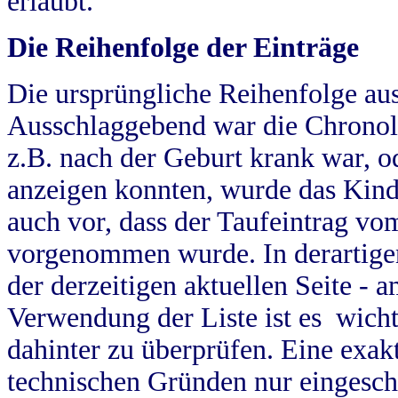
erlaubt.
Die Reihenfolge der Einträge
Die ursprüngliche Reihenfolge au
Ausschlaggebend war die Chronol
z.B. nach der Geburt krank war, od
anzeigen konnten, wurde das Kind
auch vor, dass der Taufeintrag vo
vorgenommen wurde. In derartigen
der derzeitigen aktuellen Seite -
Verwendung der Liste ist es wich
dahinter zu überprüfen. Eine exa
technischen Gründen nur eingesch