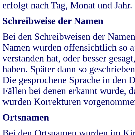
erfolgt nach Tag, Monat und Jahr.
Schreibweise der Namen
Bei den Schreibweisen der Namen
Namen wurden offensichtlich so a
verstanden hat, oder besser gesag
haben. Später dann so geschrieben
Die gesprochene Sprache in den Dö
Fällen bei denen erkannt wurde, da
wurden Korrekturen vorgenomme
Ortsnamen
Bei den Ortsnamen wurden im Kir