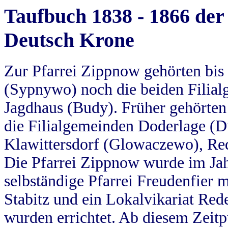
Taufbuch 1838 - 1866 der
Deutsch Krone
Zur Pfarrei Zippnow gehörten bi
(Sypnywo) noch die beiden Filial
Jagdhaus (Budy). Früher gehörten 
die Filialgemeinden Doderlage (D
Klawittersdorf (Glowaczewo), Red
Die Pfarrei Zippnow wurde im Jah
selbständige Pfarrei Freudenfier m
Stabitz und ein Lokalvikariat Red
wurden errichtet. Ab diesem Zeitp