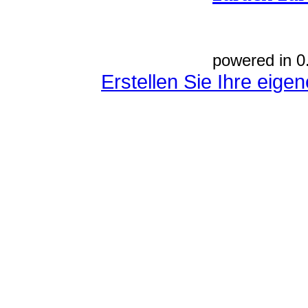
powered in 0
Erstellen Sie Ihre eig