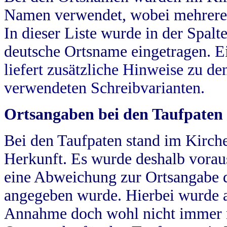
Namen verwendet, wobei mehrere
In dieser Liste wurde in der Spalt
deutsche Ortsname eingetragen.
E
liefert zusätzliche Hinweise zu 
verwendeten Schreibvarianten.
Ortsangaben bei den Taufpaten
Bei den Taufpaten stand im Kirch
Herkunft. Es wurde deshalb vorausg
eine Abweichung zur Ortsangabe d
angegeben wurde. Hierbei wurde all
Annahme doch wohl nicht immer ric