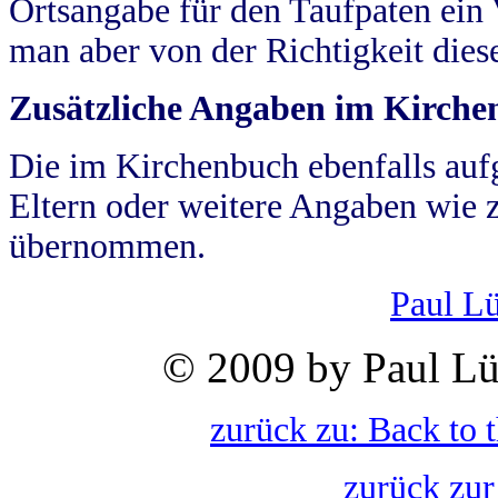
Ortsangabe für den Taufpaten ein
man aber von der Richtigkeit die
Zusätzliche Angaben im Kirch
Die im Kirchenbuch ebenfalls auf
Eltern oder weitere Angaben wie z
übernommen.
Paul L
© 2009 by Paul Lü
zurück zu: Back to 
zurück zur