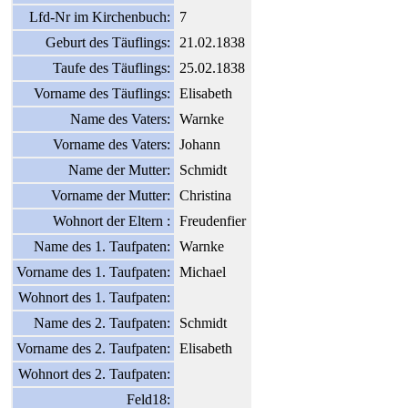
Lfd-Nr im Kirchenbuch:
7
Geburt des Täuflings:
21.02.1838
Taufe des Täuflings:
25.02.1838
Vorname des Täuflings:
Elisabeth
Name des Vaters:
Warnke
Vorname des Vaters:
Johann
Name der Mutter:
Schmidt
Vorname der Mutter:
Christina
Wohnort der Eltern :
Freudenfier
Name des 1. Taufpaten:
Warnke
Vorname des 1. Taufpaten:
Michael
Wohnort des 1. Taufpaten:
Name des 2. Taufpaten:
Schmidt
Vorname des 2. Taufpaten:
Elisabeth
Wohnort des 2. Taufpaten:
Feld18: