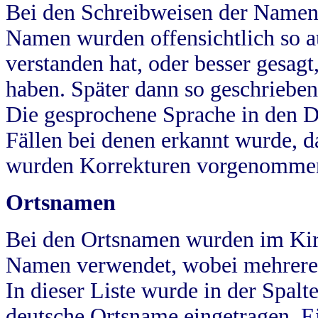
Bei den Schreibweisen der Namen
Namen wurden offensichtlich so a
verstanden hat, oder besser gesag
haben. Später dann so geschrieben
Die gesprochene Sprache in den Dö
Fällen bei denen erkannt wurde, da
wurden Korrekturen vorgenomme
Ortsnamen
Bei den Ortsnamen wurden im Kir
Namen verwendet, wobei mehrere
In dieser Liste wurde in der Spalt
deutsche Ortsname eingetragen.
E