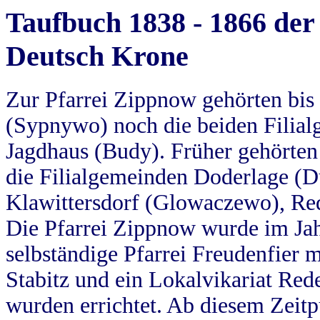
Taufbuch 1838 - 1866 der
Deutsch Krone
Zur Pfarrei Zippnow gehörten bi
(Sypnywo) noch die beiden Filial
Jagdhaus (Budy). Früher gehörten 
die Filialgemeinden Doderlage (D
Klawittersdorf (Glowaczewo), Red
Die Pfarrei Zippnow wurde im Jah
selbständige Pfarrei Freudenfier m
Stabitz und ein Lokalvikariat Red
wurden errichtet. Ab diesem Zeitp