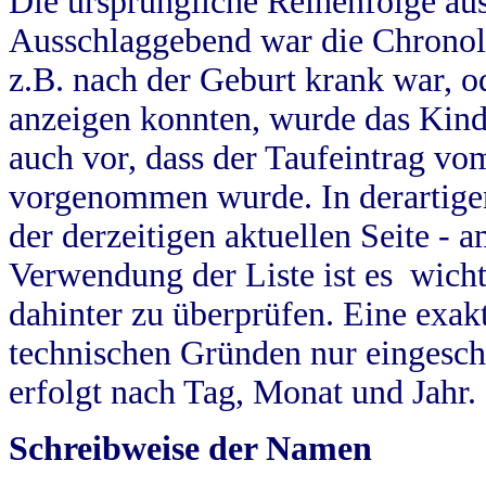
Die ursprüngliche Reihenfolge au
Ausschlaggebend war die Chronol
z.B. nach der Geburt krank war, od
anzeigen konnten, wurde das Kind
auch vor, dass der Taufeintrag vo
vorgenommen wurde. In derartigen
der derzeitigen aktuellen Seite -
Verwendung der Liste ist es wich
dahinter zu überprüfen. Eine exa
technischen Gründen nur eingesch
erfolgt nach Tag, Monat und Jahr.
Schreibweise der Namen