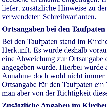
liefert zusätzliche Hinweise zu 
verwendeten Schreibvarianten.
Ortsangaben bei den Taufpaten
Bei den Taufpaten stand im Kirch
Herkunft. Es wurde deshalb vorausg
eine Abweichung zur Ortsangabe d
angegeben wurde. Hierbei wurde all
Annahme doch wohl nicht immer ric
Ortsangabe für den Taufpaten ein
man aber von der Richtigkeit die
Zusätzliche Angaben im Kirch