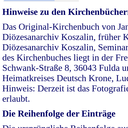
Hinweise zu den Kirchenbücher
Das Original-Kirchenbuch von Jan
Diözesanarchiv Koszalin, früher Kö
Diözesanarchiv Koszalin, Seminar
des Kirchenbuches liegt in der Fr
Schwank-Straße 8, 36043 Fulda u
Heimatkreises Deutsch Krone, Lu
Hinweis: Derzeit ist das Fotograf
erlaubt.
Die Reihenfolge der Einträge