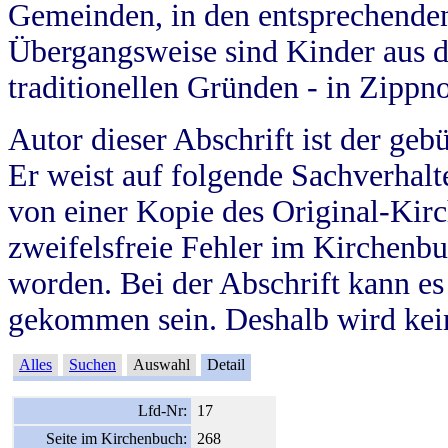
Gemeinden, in den entsprechende
Übergangsweise sind Kinder aus 
traditionellen Gründen - in Zippn
Autor dieser Abschrift ist der geb
Er weist auf folgende Sachverhalte
von einer Kopie des Original-Kirc
zweifelsfreie Fehler im Kirchenbuc
worden. Bei der Abschrift kann e
gekommen sein. Deshalb wird kein
Alles
Suchen
Auswahl
Detail
Lfd-Nr:
17
Seite im Kirchenbuch:
268