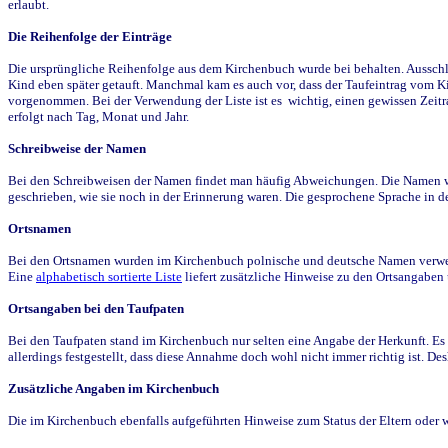
erlaubt.
Die Reihenfolge der Einträge
Die ursprüngliche Reihenfolge aus dem Kirchenbuch wurde bei behalten. Ausschla
Kind eben später getauft. Manchmal kam es auch vor, dass der Taufeintrag vom Ki
vorgenommen. Bei der Verwendung der Liste ist es wichtig, einen gewissen Zeit
erfolgt nach Tag, Monat und Jahr.
Schreibweise der Namen
Bei den Schreibweisen der Namen findet man häufig Abweichungen. Die Namen wur
geschrieben, wie sie noch in der Erinnerung waren. Die gesprochene Sprache in de
Ortsnamen
Bei den Ortsnamen wurden im Kirchenbuch polnische und deutsche Namen verwende
Eine
alphabetisch sortierte Liste
liefert zusätzliche Hinweise zu den Ortsangabe
Ortsangaben bei den Taufpaten
Bei den Taufpaten stand im Kirchenbuch nur selten eine Angabe der Herkunft. Es 
allerdings festgestellt, dass diese Annahme doch wohl nicht immer richtig ist. D
Zusätzliche Angaben im Kirchenbuch
Die im Kirchenbuch ebenfalls aufgeführten Hinweise zum Status der Eltern oder 