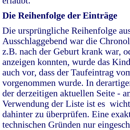
erlaubt.
Die Reihenfolge der Einträge
Die ursprüngliche Reihenfolge au
Ausschlaggebend war die Chronol
z.B. nach der Geburt krank war, od
anzeigen konnten, wurde das Kind
auch vor, dass der Taufeintrag vo
vorgenommen wurde. In derartigen
der derzeitigen aktuellen Seite -
Verwendung der Liste ist es wich
dahinter zu überprüfen. Eine exa
technischen Gründen nur eingesch