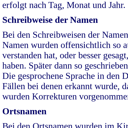
erfolgt nach Tag, Monat und Jahr.
Schreibweise der Namen
Bei den Schreibweisen der Namen
Namen wurden offensichtlich so a
verstanden hat, oder besser gesag
haben. Später dann so geschrieben
Die gesprochene Sprache in den Dö
Fällen bei denen erkannt wurde, da
wurden Korrekturen vorgenomme
Ortsnamen
Bei den Ortsnamen wurden im Kir