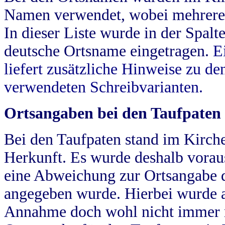
Namen verwendet, wobei mehrere
In dieser Liste wurde in der Spalt
deutsche Ortsname eingetragen.
E
liefert zusätzliche Hinweise zu 
verwendeten Schreibvarianten.
Ortsangaben bei den Taufpaten
Bei den Taufpaten stand im Kirch
Herkunft. Es wurde deshalb vorausg
eine Abweichung zur Ortsangabe d
angegeben wurde. Hierbei wurde all
Annahme doch wohl nicht immer ric