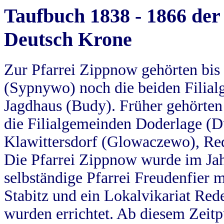
Taufbuch 1838 - 1866 der
Deutsch Krone
Zur Pfarrei Zippnow gehörten bi
(Sypnywo) noch die beiden Filial
Jagdhaus (Budy). Früher gehörten 
die Filialgemeinden Doderlage (D
Klawittersdorf (Glowaczewo), Red
Die Pfarrei Zippnow wurde im Jah
selbständige Pfarrei Freudenfier m
Stabitz und ein Lokalvikariat Red
wurden errichtet. Ab diesem Zeitp