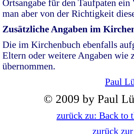
Ortsangabe für den Taufpaten ein
man aber von der Richtigkeit die
Zusätzliche Angaben im Kirch
Die im Kirchenbuch ebenfalls auf
Eltern oder weitere Angaben wie z
übernommen.
Paul L
© 2009 by Paul Lü
zurück zu: Back to 
zurück zur