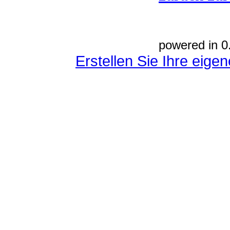
powered in 0
Erstellen Sie Ihre eig