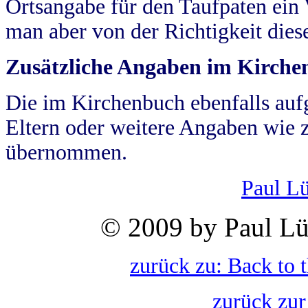
Ortsangabe für den Taufpaten ein
man aber von der Richtigkeit die
Zusätzliche Angaben im Kirch
Die im Kirchenbuch ebenfalls auf
Eltern oder weitere Angaben wie z
übernommen.
Paul L
© 2009 by Paul Lü
zurück zu: Back to 
zurück zur