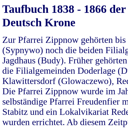
Taufbuch 1838 - 1866 der
Deutsch Krone
Zur Pfarrei Zippnow gehörten bi
(Sypnywo) noch die beiden Filial
Jagdhaus (Budy). Früher gehörten 
die Filialgemeinden Doderlage (D
Klawittersdorf (Glowaczewo), Red
Die Pfarrei Zippnow wurde im Jah
selbständige Pfarrei Freudenfier m
Stabitz und ein Lokalvikariat Red
wurden errichtet. Ab diesem Zeitp