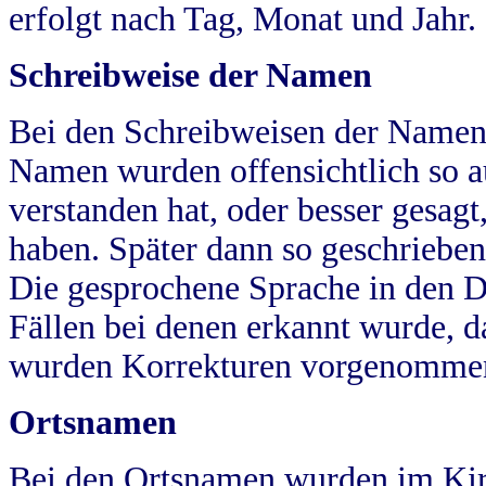
erfolgt nach Tag, Monat und Jahr.
Schreibweise der Namen
Bei den Schreibweisen der Namen
Namen wurden offensichtlich so a
verstanden hat, oder besser gesag
haben. Später dann so geschrieben
Die gesprochene Sprache in den Dö
Fällen bei denen erkannt wurde, da
wurden Korrekturen vorgenomme
Ortsnamen
Bei den Ortsnamen wurden im Kir