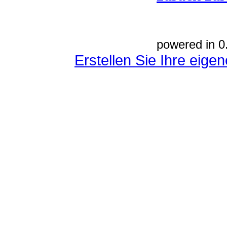
powered in 0
Erstellen Sie Ihre eig