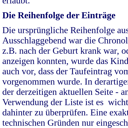
erlaubt.
Die Reihenfolge der Einträge
Die ursprüngliche Reihenfolge au
Ausschlaggebend war die Chronol
z.B. nach der Geburt krank war, od
anzeigen konnten, wurde das Kind
auch vor, dass der Taufeintrag vo
vorgenommen wurde. In derartigen
der derzeitigen aktuellen Seite -
Verwendung der Liste ist es wich
dahinter zu überprüfen. Eine exa
technischen Gründen nur eingesch