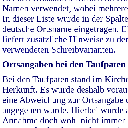
Namen verwendet, wobei mehrere
In dieser Liste wurde in der Spalt
deutsche Ortsname eingetragen.
E
liefert zusätzliche Hinweise zu 
verwendeten Schreibvarianten.
Ortsangaben bei den Taufpaten
Bei den Taufpaten stand im Kirch
Herkunft. Es wurde deshalb vorausg
eine Abweichung zur Ortsangabe d
angegeben wurde. Hierbei wurde all
Annahme doch wohl nicht immer ric