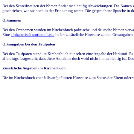
Bei den Schreibweisen der Namen findet man häufig Abweichungen. Die Namen wur
geschrieben, wie sie noch in der Erinnerung waren. Die gesprochene Sprache in de
Ortsnamen
Bei den Ortsnamen wurden im Kirchenbuch polnische und deutsche Namen verwende
Eine
alphabetisch sortierte Liste
liefert zusätzliche Hinweise zu den Ortsangabe
Ortsangaben bei den Taufpaten
Bei den Taufpaten stand im Kirchenbuch nur selten eine Angabe der Herkunft. Es 
allerdings festgestellt, dass diese Annahme doch wohl nicht immer richtig ist. D
Zusätzliche Angaben im Kirchenbuch
Die im Kirchenbuch ebenfalls aufgeführten Hinweise zum Status der Eltern oder 