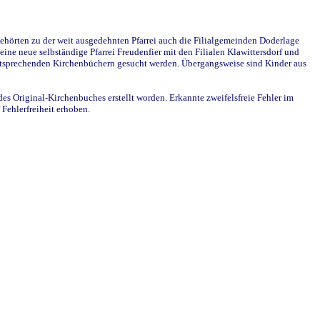
ehörten zu der weit ausgedehnten Pfarrei auch die Filialgemeinden Doderlage
ine neue selbständige Pfarrei Freudenfier mit den Filialen Klawittersdorf und
 entsprechenden Kirchenbüchern gesucht werden. Übergangsweise sind Kinder aus
des Original-Kirchenbuches erstellt worden. Erkannte zweifelsfreie Fehler im
Fehlerfreiheit erhoben.