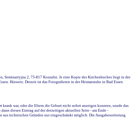
in, Seminarryjna 2, 75-817 Koszalin. Je eine Kopie des Kirchenbuches liegt in der
en. Hinweis: Derzeit ist das Fotografieren in der Heimatstube in Bad Essen
krank war, oder die Eltern die Geburt nicht sofort anzeigen konnten, wurde das
ann diesen Eintrag auf der derzeitigen aktuellen Seite - am Ende -
st aus technischen Gründen nur eingeschränkt möglich. Die Ausgabesortierung