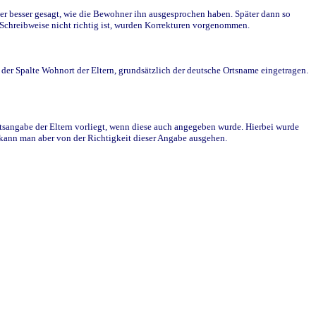
r besser gesagt, wie die Bewohner ihn ausgesprochen haben. Später dann so
e Schreibweise nicht richtig ist, wurden Korrekturen vorgenommen.
r Spalte Wohnort der Eltern, grundsätzlich der deutsche Ortsname eingetragen.
rtsangabe der Eltern vorliegt, wenn diese auch angegeben wurde. Hierbei wurde
d kann man aber von der Richtigkeit dieser Angabe ausgehen.