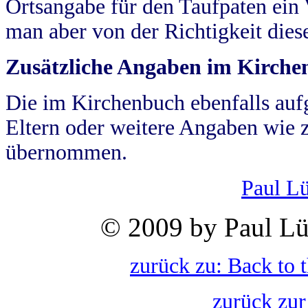
Ortsangabe für den Taufpaten ein
man aber von der Richtigkeit die
Zusätzliche Angaben im Kirch
Die im Kirchenbuch ebenfalls auf
Eltern oder weitere Angaben wie z
übernommen.
Paul L
© 2009 by Paul Lü
zurück zu: Back to 
zurück zur