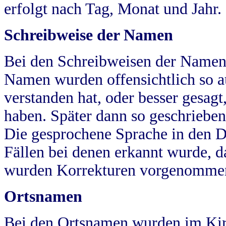
erfolgt nach Tag, Monat und Jahr.
Schreibweise der Namen
Bei den Schreibweisen der Namen
Namen wurden offensichtlich so a
verstanden hat, oder besser gesag
haben. Später dann so geschrieben
Die gesprochene Sprache in den Dö
Fällen bei denen erkannt wurde, da
wurden Korrekturen vorgenomme
Ortsnamen
Bei den Ortsnamen wurden im Kir