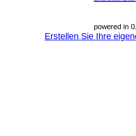
powered in 0
Erstellen Sie Ihre eig