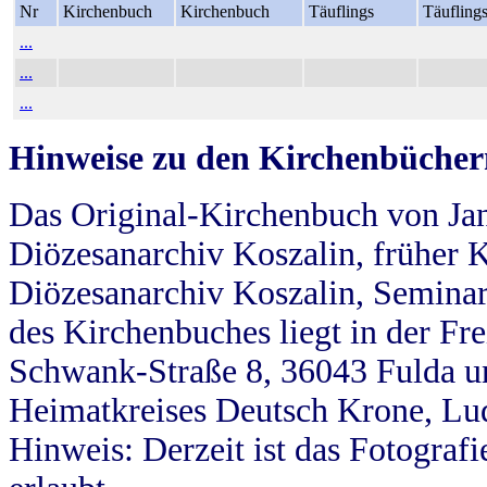
Nr
Kirchenbuch
Kirchenbuch
Täuflings
Täufling
...
...
...
Hinweise zu den Kirchenbücher
Das Original-Kirchenbuch von Jan
Diözesanarchiv Koszalin, früher Kö
Diözesanarchiv Koszalin, Seminar
des Kirchenbuches liegt in der Fr
Schwank-Straße 8, 36043 Fulda u
Heimatkreises Deutsch Krone, Lu
Hinweis: Derzeit ist das Fotograf