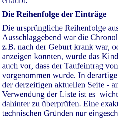
erlaubt.
Die Reihenfolge der Einträge
Die ursprüngliche Reihenfolge au
Ausschlaggebend war die Chronol
z.B. nach der Geburt krank war, od
anzeigen konnten, wurde das Kind
auch vor, dass der Taufeintrag vo
vorgenommen wurde. In derartigen
der derzeitigen aktuellen Seite -
Verwendung der Liste ist es wich
dahinter zu überprüfen. Eine exa
technischen Gründen nur eingesch