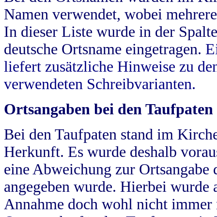
Namen verwendet, wobei mehrere
In dieser Liste wurde in der Spalt
deutsche Ortsname eingetragen.
E
liefert zusätzliche Hinweise zu 
verwendeten Schreibvarianten.
Ortsangaben bei den Taufpaten
Bei den Taufpaten stand im Kirch
Herkunft. Es wurde deshalb vorausg
eine Abweichung zur Ortsangabe d
angegeben wurde. Hierbei wurde all
Annahme doch wohl nicht immer ric