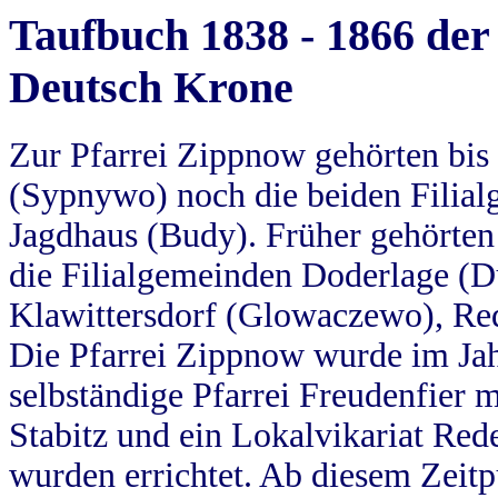
Taufbuch 1838 - 1866 der
Deutsch Krone
Zur Pfarrei Zippnow gehörten bi
(Sypnywo) noch die beiden Filial
Jagdhaus (Budy). Früher gehörten 
die Filialgemeinden Doderlage (D
Klawittersdorf (Glowaczewo), Red
Die Pfarrei Zippnow wurde im Jah
selbständige Pfarrei Freudenfier m
Stabitz und ein Lokalvikariat Red
wurden errichtet. Ab diesem Zeitp