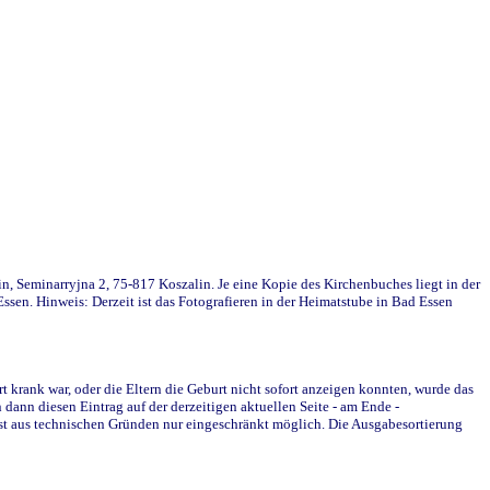
in, Seminarryjna 2, 75-817 Koszalin. Je eine Kopie des Kirchenbuches liegt in der
en. Hinweis: Derzeit ist das Fotografieren in der Heimatstube in Bad Essen
krank war, oder die Eltern die Geburt nicht sofort anzeigen konnten, wurde das
ann diesen Eintrag auf der derzeitigen aktuellen Seite - am Ende -
st aus technischen Gründen nur eingeschränkt möglich. Die Ausgabesortierung