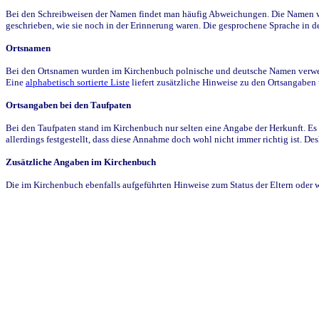
Bei den Schreibweisen der Namen findet man häufig Abweichungen. Die Namen wur
geschrieben, wie sie noch in der Erinnerung waren. Die gesprochene Sprache in de
Ortsnamen
Bei den Ortsnamen wurden im Kirchenbuch polnische und deutsche Namen verwende
Eine
alphabetisch sortierte Liste
liefert zusätzliche Hinweise zu den Ortsangabe
Ortsangaben bei den Taufpaten
Bei den Taufpaten stand im Kirchenbuch nur selten eine Angabe der Herkunft. Es 
allerdings festgestellt, dass diese Annahme doch wohl nicht immer richtig ist. D
Zusätzliche Angaben im Kirchenbuch
Die im Kirchenbuch ebenfalls aufgeführten Hinweise zum Status der Eltern oder 