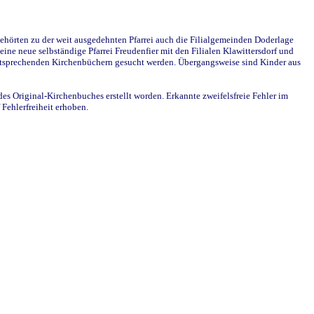
ehörten zu der weit ausgedehnten Pfarrei auch die Filialgemeinden Doderlage
ine neue selbständige Pfarrei Freudenfier mit den Filialen Klawittersdorf und
 entsprechenden Kirchenbüchern gesucht werden. Übergangsweise sind Kinder aus
des Original-Kirchenbuches erstellt worden. Erkannte zweifelsfreie Fehler im
Fehlerfreiheit erhoben.