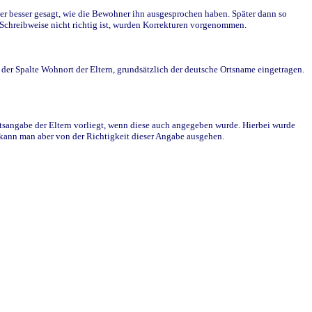
r besser gesagt, wie die Bewohner ihn ausgesprochen haben. Später dann so
e Schreibweise nicht richtig ist, wurden Korrekturen vorgenommen.
r Spalte Wohnort der Eltern, grundsätzlich der deutsche Ortsname eingetragen.
rtsangabe der Eltern vorliegt, wenn diese auch angegeben wurde. Hierbei wurde
d kann man aber von der Richtigkeit dieser Angabe ausgehen.