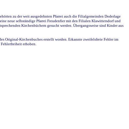
ehörten zu der weit ausgedehnten Pfarrei auch die Filialgemeinden Doderlage
ine neue selbständige Pfarrei Freudenfier mit den Filialen Klawittersdorf und
 entsprechenden Kirchenbüchern gesucht werden. Übergangsweise sind Kinder aus
des Original-Kirchenbuches erstellt worden. Erkannte zweifelsfreie Fehler im
Fehlerfreiheit erhoben.