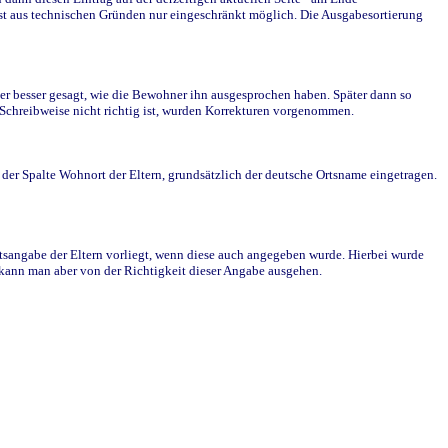
st aus technischen Gründen nur eingeschränkt möglich. Die Ausgabesortierung
r besser gesagt, wie die Bewohner ihn ausgesprochen haben. Später dann so
e Schreibweise nicht richtig ist, wurden Korrekturen vorgenommen.
r Spalte Wohnort der Eltern, grundsätzlich der deutsche Ortsname eingetragen.
rtsangabe der Eltern vorliegt, wenn diese auch angegeben wurde. Hierbei wurde
d kann man aber von der Richtigkeit dieser Angabe ausgehen.