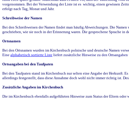
vorgenommen. Bei der Verwendung der Liste ist es wichtig, einen gewissen Zeit
erfolgt nach Tag, Monat und Jahr.
Schreibweise der Namen
Bei den Schreibweisen der Namen findet man häufig Abweichungen. Die Namen wur
geschrieben, wie sie noch in der Erinnerung waren. Die gesprochene Sprache in de
Ortsnamen
Bei den Ortsnamen wurden im Kirchenbuch polnische und deutsche Namen verwende
Eine
alphabetisch sortierte Liste
liefert zusätzliche Hinweise zu den Ortsangabe
Ortsangaben bei den Taufpaten
Bei den Taufpaten stand im Kirchenbuch nur selten eine Angabe der Herkunft. Es 
allerdings festgestellt, dass diese Annahme doch wohl nicht immer richtig ist. D
Zusätzliche Angaben im Kirchenbuch
Die im Kirchenbuch ebenfalls aufgeführten Hinweise zum Status der Eltern oder 