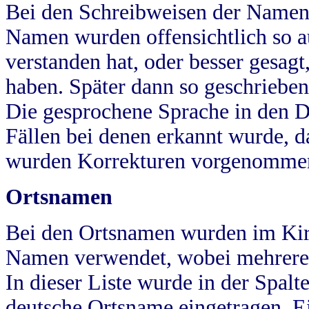
Bei den Schreibweisen der Namen
Namen wurden offensichtlich so a
verstanden hat, oder besser gesag
haben. Später dann so geschrieben
Die gesprochene Sprache in den Dö
Fällen bei denen erkannt wurde, da
wurden Korrekturen vorgenomme
Ortsnamen
Bei den Ortsnamen wurden im Kir
Namen verwendet, wobei mehrere
In dieser Liste wurde in der Spalt
deutsche Ortsname eingetragen.
E