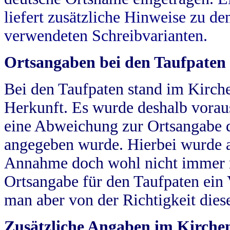
liefert zusätzliche Hinweise zu 
verwendeten Schreibvarianten.
Ortsangaben bei den Taufpaten
Bei den Taufpaten stand im Kirch
Herkunft. Es wurde deshalb vorausg
eine Abweichung zur Ortsangabe d
angegeben wurde. Hierbei wurde all
Annahme doch wohl nicht immer ric
Ortsangabe für den Taufpaten ein
man aber von der Richtigkeit die
Zusätzliche Angaben im Kirch