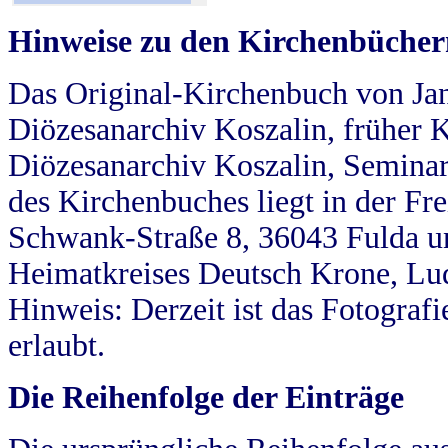
Hinweise zu den Kirchenbücher
Das Original-Kirchenbuch von Jan
Diözesanarchiv Koszalin, früher Kö
Diözesanarchiv Koszalin, Seminar
des Kirchenbuches liegt in der Fr
Schwank-Straße 8, 36043 Fulda u
Heimatkreises Deutsch Krone, Lu
Hinweis: Derzeit ist das Fotograf
erlaubt.
Die Reihenfolge der Einträge