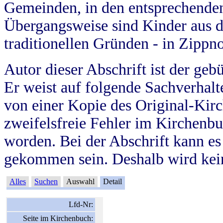
Gemeinden, in den entsprechende
Übergangsweise sind Kinder aus 
traditionellen Gründen - in Zippn
Autor dieser Abschrift ist der geb
Er weist auf folgende Sachverhalte
von einer Kopie des Original-Kirc
zweifelsfreie Fehler im Kirchenbuc
worden. Bei der Abschrift kann e
gekommen sein. Deshalb wird kein
Alles
Suchen
Auswahl
Detail
Lfd-Nr:
Seite im Kirchenbuch: