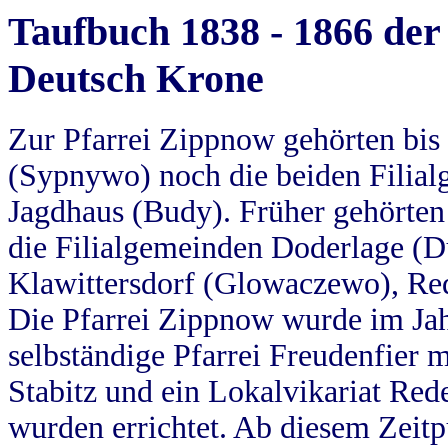
Taufbuch 1838 - 1866 der
Deutsch Krone
Zur Pfarrei Zippnow gehörten bi
(Sypnywo) noch die beiden Filial
Jagdhaus (Budy). Früher gehörten 
die Filialgemeinden Doderlage (D
Klawittersdorf (Glowaczewo), Red
Die Pfarrei Zippnow wurde im Jah
selbständige Pfarrei Freudenfier m
Stabitz und ein Lokalvikariat Red
wurden errichtet. Ab diesem Zeitp