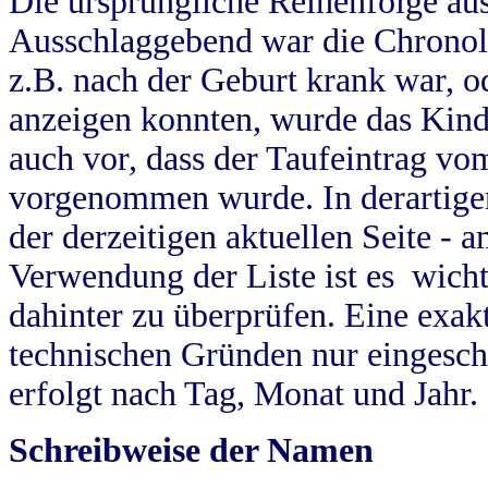
Die ursprüngliche Reihenfolge au
Ausschlaggebend war die Chronol
z.B. nach der Geburt krank war, od
anzeigen konnten, wurde das Kind
auch vor, dass der Taufeintrag vo
vorgenommen wurde. In derartigen
der derzeitigen aktuellen Seite -
Verwendung der Liste ist es wich
dahinter zu überprüfen. Eine exa
technischen Gründen nur eingesch
erfolgt nach Tag, Monat und Jahr.
Schreibweise der Namen