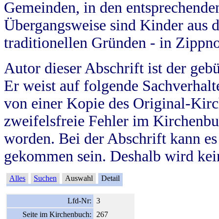
Gemeinden, in den entsprechende
Übergangsweise sind Kinder aus 
traditionellen Gründen - in Zippn
Autor dieser Abschrift ist der geb
Er weist auf folgende Sachverhalte
von einer Kopie des Original-Kirc
zweifelsfreie Fehler im Kirchenbuc
worden. Bei der Abschrift kann e
gekommen sein. Deshalb wird kein
Alles
Suchen
Auswahl
Detail
Lfd-Nr:
3
Seite im Kirchenbuch:
267