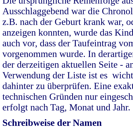
Die ursprüngliche Reihenfolge au
Ausschlaggebend war die Chronol
z.B. nach der Geburt krank war, od
anzeigen konnten, wurde das Kind
auch vor, dass der Taufeintrag vo
vorgenommen wurde. In derartigen
der derzeitigen aktuellen Seite -
Verwendung der Liste ist es wich
dahinter zu überprüfen. Eine exa
technischen Gründen nur eingesch
erfolgt nach Tag, Monat und Jahr.
Schreibweise der Namen