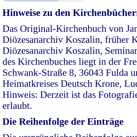
Hinweise zu den Kirchenbücher
Das Original-Kirchenbuch von Jan
Diözesanarchiv Koszalin, früher Kö
Diözesanarchiv Koszalin, Seminar
des Kirchenbuches liegt in der Fr
Schwank-Straße 8, 36043 Fulda u
Heimatkreises Deutsch Krone, Lu
Hinweis: Derzeit ist das Fotograf
erlaubt.
Die Reihenfolge der Einträge