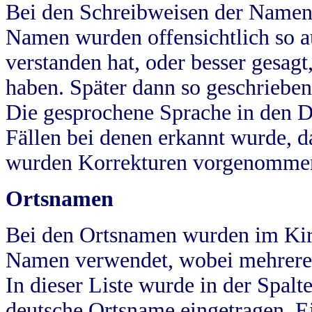
Bei den Schreibweisen der Namen
Namen wurden offensichtlich so a
verstanden hat, oder besser gesag
haben. Später dann so geschrieben
Die gesprochene Sprache in den Dö
Fällen bei denen erkannt wurde, da
wurden Korrekturen vorgenomme
Ortsnamen
Bei den Ortsnamen wurden im Kir
Namen verwendet, wobei mehrere
In dieser Liste wurde in der Spalt
deutsche Ortsname eingetragen.
E