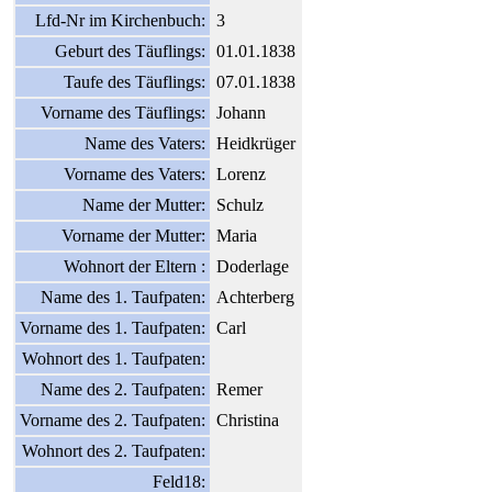
Lfd-Nr im Kirchenbuch:
3
Geburt des Täuflings:
01.01.1838
Taufe des Täuflings:
07.01.1838
Vorname des Täuflings:
Johann
Name des Vaters:
Heidkrüger
Vorname des Vaters:
Lorenz
Name der Mutter:
Schulz
Vorname der Mutter:
Maria
Wohnort der Eltern :
Doderlage
Name des 1. Taufpaten:
Achterberg
Vorname des 1. Taufpaten:
Carl
Wohnort des 1. Taufpaten:
Name des 2. Taufpaten:
Remer
Vorname des 2. Taufpaten:
Christina
Wohnort des 2. Taufpaten:
Feld18: