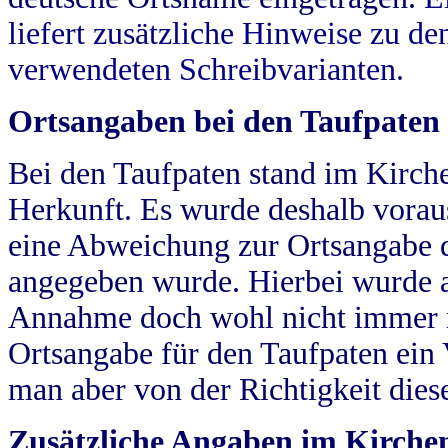
liefert zusätzliche Hinweise zu 
verwendeten Schreibvarianten.
Ortsangaben bei den Taufpaten
Bei den Taufpaten stand im Kirch
Herkunft. Es wurde deshalb vorausg
eine Abweichung zur Ortsangabe d
angegeben wurde. Hierbei wurde all
Annahme doch wohl nicht immer ric
Ortsangabe für den Taufpaten ein
man aber von der Richtigkeit die
Zusätzliche Angaben im Kirch