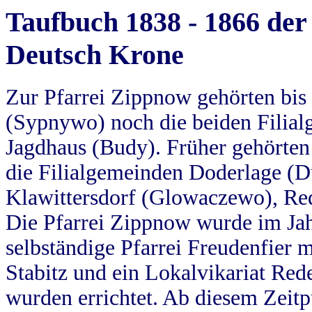
Taufbuch 1838 - 1866 der
Deutsch Krone
Zur Pfarrei Zippnow gehörten bi
(Sypnywo) noch die beiden Filial
Jagdhaus (Budy). Früher gehörten 
die Filialgemeinden Doderlage (D
Klawittersdorf (Glowaczewo), Red
Die Pfarrei Zippnow wurde im Jah
selbständige Pfarrei Freudenfier m
Stabitz und ein Lokalvikariat Red
wurden errichtet. Ab diesem Zeitp