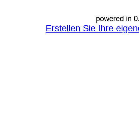
powered in 0
Erstellen Sie Ihre eig