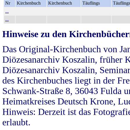
Nr
Kirchenbuch
Kirchenbuch
Täuflings
Täufling
...
...
Hinweise zu den Kirchenbücher
Das Original-Kirchenbuch von Jan
Diözesanarchiv Koszalin, früher Kö
Diözesanarchiv Koszalin, Seminar
des Kirchenbuches liegt in der Fr
Schwank-Straße 8, 36043 Fulda u
Heimatkreises Deutsch Krone, Lu
Hinweis: Derzeit ist das Fotograf
erlaubt.