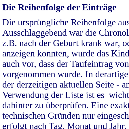
Die Reihenfolge der Einträge
Die ursprüngliche Reihenfolge au
Ausschlaggebend war die Chronol
z.B. nach der Geburt krank war, od
anzeigen konnten, wurde das Kind
auch vor, dass der Taufeintrag vo
vorgenommen wurde. In derartigen
der derzeitigen aktuellen Seite -
Verwendung der Liste ist es wich
dahinter zu überprüfen. Eine exa
technischen Gründen nur eingesch
erfolgt nach Tag, Monat und Jahr.