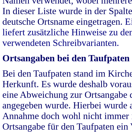
Namen verwendet, wobei mehrere
In dieser Liste wurde in der Spalt
deutsche Ortsname eingetragen.
E
liefert zusätzliche Hinweise zu 
verwendeten Schreibvarianten.
Ortsangaben bei den Taufpaten
Bei den Taufpaten stand im Kirch
Herkunft. Es wurde deshalb vorausg
eine Abweichung zur Ortsangabe d
angegeben wurde. Hierbei wurde all
Annahme doch wohl nicht immer ric
Ortsangabe für den Taufpaten ein