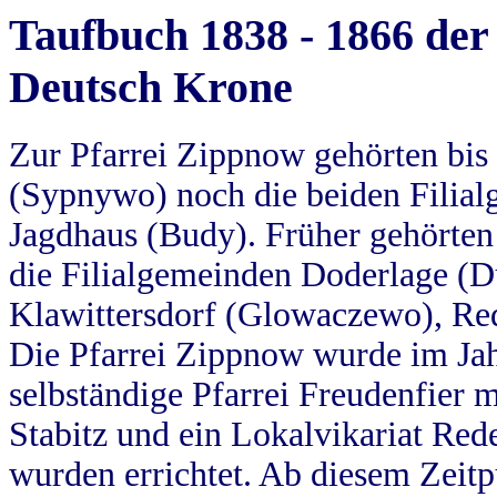
Taufbuch 1838 - 1866 der
Deutsch Krone
Zur Pfarrei Zippnow gehörten bi
(Sypnywo) noch die beiden Filial
Jagdhaus (Budy). Früher gehörten 
die Filialgemeinden Doderlage (D
Klawittersdorf (Glowaczewo), Red
Die Pfarrei Zippnow wurde im Jah
selbständige Pfarrei Freudenfier m
Stabitz und ein Lokalvikariat Red
wurden errichtet. Ab diesem Zeitp