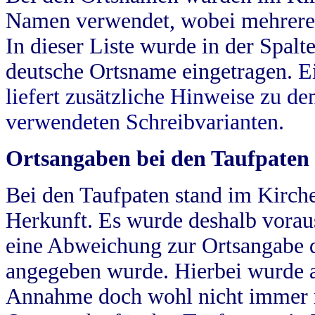
Namen verwendet, wobei mehrere
In dieser Liste wurde in der Spalt
deutsche Ortsname eingetragen.
E
liefert zusätzliche Hinweise zu 
verwendeten Schreibvarianten.
Ortsangaben bei den Taufpaten
Bei den Taufpaten stand im Kirch
Herkunft. Es wurde deshalb vorausg
eine Abweichung zur Ortsangabe d
angegeben wurde. Hierbei wurde all
Annahme doch wohl nicht immer ric