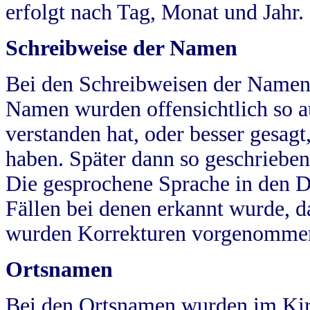
erfolgt nach Tag, Monat und Jahr.
Schreibweise der Namen
Bei den Schreibweisen der Namen
Namen wurden offensichtlich so a
verstanden hat, oder besser gesag
haben. Später dann so geschrieben
Die gesprochene Sprache in den Dö
Fällen bei denen erkannt wurde, da
wurden Korrekturen vorgenomme
Ortsnamen
Bei den Ortsnamen wurden im Kir