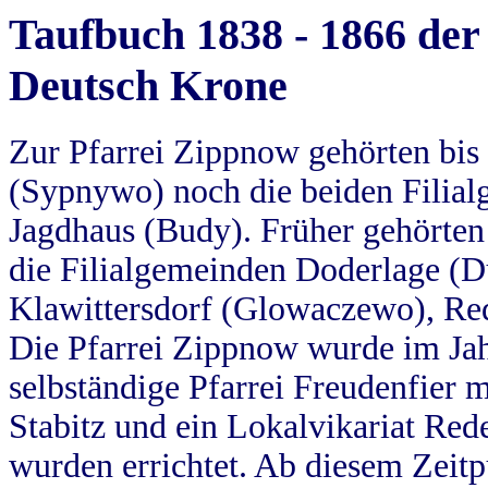
Taufbuch 1838 - 1866 der
Deutsch Krone
Zur Pfarrei Zippnow gehörten bi
(Sypnywo) noch die beiden Filial
Jagdhaus (Budy). Früher gehörten 
die Filialgemeinden Doderlage (D
Klawittersdorf (Glowaczewo), Red
Die Pfarrei Zippnow wurde im Jah
selbständige Pfarrei Freudenfier m
Stabitz und ein Lokalvikariat Red
wurden errichtet. Ab diesem Zeitp