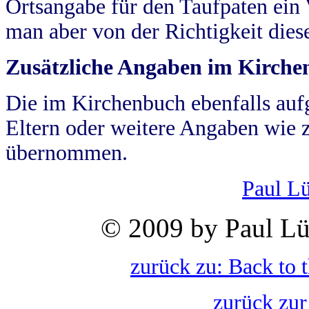
Ortsangabe für den Taufpaten ein
man aber von der Richtigkeit die
Zusätzliche Angaben im Kirch
Die im Kirchenbuch ebenfalls auf
Eltern oder weitere Angaben wie z
übernommen.
Paul L
© 2009 by Paul Lü
zurück zu: Back to 
zurück zur