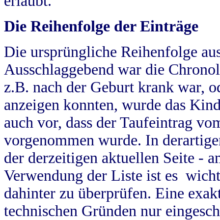
erlaubt.
Die Reihenfolge der Einträge
Die ursprüngliche Reihenfolge au
Ausschlaggebend war die Chronol
z.B. nach der Geburt krank war, od
anzeigen konnten, wurde das Kind
auch vor, dass der Taufeintrag vo
vorgenommen wurde. In derartigen
der derzeitigen aktuellen Seite -
Verwendung der Liste ist es wich
dahinter zu überprüfen. Eine exa
technischen Gründen nur eingesch