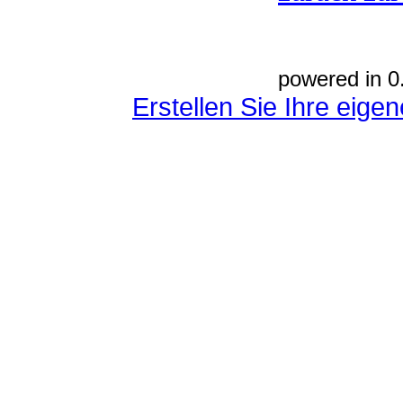
powered in 0
Erstellen Sie Ihre eig